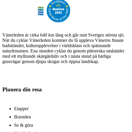
Vänerleden är cirka 640 km lång och går runt Sveriges största sjö.
När du cyklar Vänerleden kommer du få uppleva Vänerns finaste
badstränder, kulturupplevelser i världsklass och spännande
naturfenomen. Ena stunden cyklar du genom pittoreska småstäder
med ett myllrande skärgårdsliv och i nästa stund på härliga
grusvägar genom djupa skogar och öppna landskap.
Planera din resa
Etapper
Boenden
Se & göra