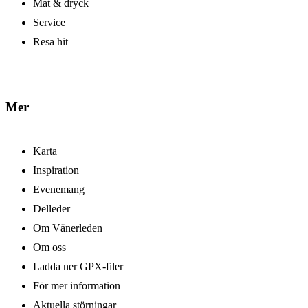
Mat & dryck
Service
Resa hit
Mer
Karta
Inspiration
Evenemang
Delleder
Om Vänerleden
Om oss
Ladda ner GPX-filer
För mer information
Aktuella störningar