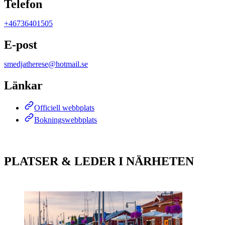
Telefon
+46736401505
E-post
smedjatherese@hotmail.se
Länkar
Officiell webbplats
Bokningswebbplats
PLATSER & LEDER I NÄRHETEN