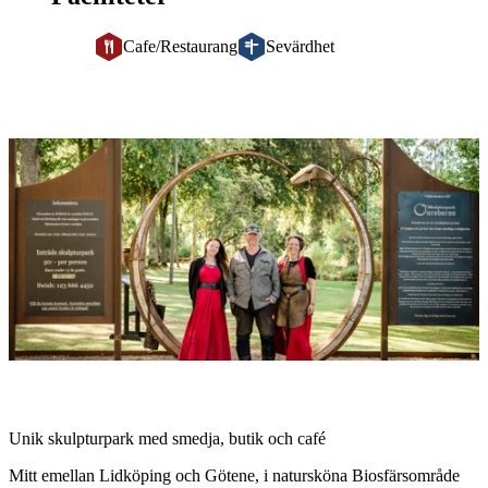
Cafe/Restaurang
Sevärdhet
Bildspel
med
bilder
Beskrivning
Unik skulpturpark med smedja, butik och café
Mitt emellan Lidköping och Götene, i natursköna Biosfärsområde