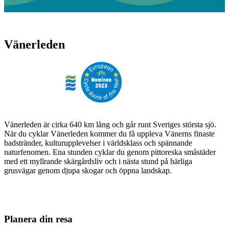
Vänerleden
Vänerleden är cirka 640 km lång och går runt Sveriges största sjö.
När du cyklar Vänerleden kommer du få uppleva Vänerns finaste
badstränder, kulturupplevelser i världsklass och spännande
naturfenomen. Ena stunden cyklar du genom pittoreska småstäder
med ett myllrande skärgårdsliv och i nästa stund på härliga
grusvägar genom djupa skogar och öppna landskap.
Planera din resa