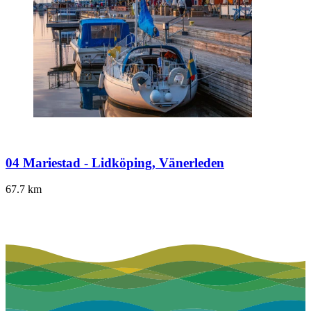
04 Mariestad - Lidköping, Vänerleden
67.7
km