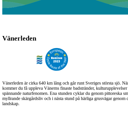
Vänerleden
Vänerleden är cirka 640 km lång och går runt Sveriges största sjö. N
kommer du få uppleva Vänerns finaste badstränder, kulturupplevelser 
spännande naturfenomen. Ena stunden cyklar du genom pittoreska sm
myllrande skärgårdsliv och i nästa stund på härliga grusvägar genom
landskap.