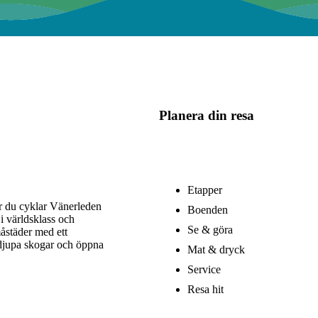
Planera din resa
Etapper
är du cyklar Vänerleden
Boenden
i världsklass och
Se & göra
åstäder med ett
 djupa skogar och öppna
Mat & dryck
Service
Resa hit