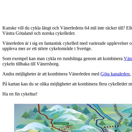
Kanske vill du cykla långt och Vänerledens 64 mil inte räcker till? El
Västra Götaland och norska cykelleder.
Vänerleden är i sig en fantastisk cykelled med varierade upplevelser 
uppleva mer av ett större cykelområde i Sverige.
Som exempel kan man cykla en rundslinga genom att kombinera
Vän
cykeln tillbaka till Vänersborg.
Andra möjligheter är att kombinera Vänerleden med
Göta kanaleden
,
På kartan kan du se olika möjligheter att kombinera flera cykelleder
Ha en fin cykeltur!