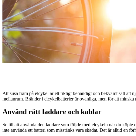
Att susa fram på elcykel är ett riktigt behändigt och bekvämt sätt att 
mellanrum. Bränder i elcykelbatterier är ovanliga, men för att minska 
Använd rätt laddare och kablar
Se till att använda den laddare som följde med elcykeln när du köpte e
inte använda ett batteri som misstänks vara skadat. Det är alltid en för