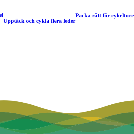
el
Packa rätt för cykeltur
Upptäck och cykla flera leder