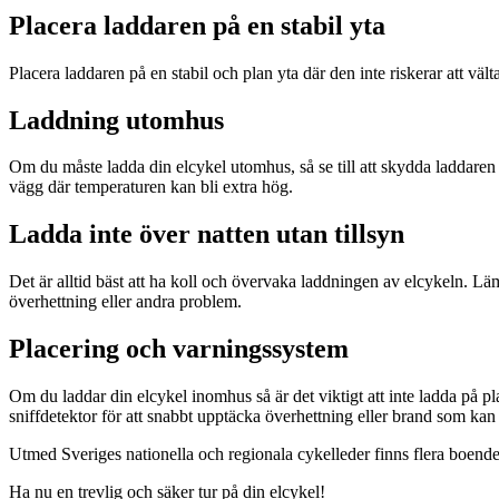
Placera laddaren på en stabil yta
Placera laddaren på en stabil och plan yta där den inte riskerar att välta 
Laddning utomhus
Om du måste ladda din elcykel utomhus, så se till att skydda laddaren o
vägg där temperaturen kan bli extra hög.
Ladda inte över natten utan tillsyn
Det är alltid bäst att ha koll och övervaka laddningen av elcykeln. Lä
överhettning eller andra problem.
Placering och varningssystem
Om du laddar din elcykel inomhus så är det viktigt att inte ladda på p
sniffdetektor för att snabbt upptäcka överhettning eller brand som ka
Utmed Sveriges nationella och regionala cykelleder finns flera boend
Ha nu en trevlig och säker tur på din elcykel!