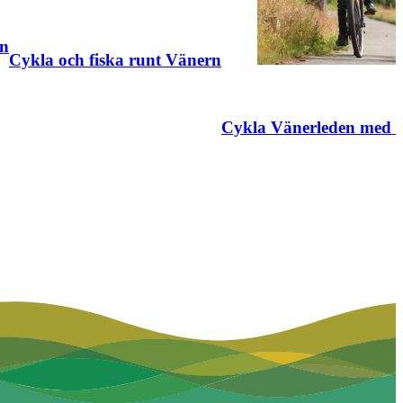
en
Cykla och fiska runt Vänern
Cykla Vänerleden med 