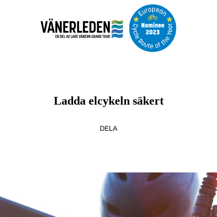
Ladda elcykeln säkert
DELA