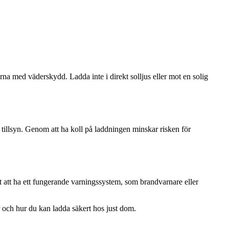
rna med väderskydd. Ladda inte i direkt solljus eller mot en solig
 tillsyn. Genom att ha koll på laddningen minskar risken för
t att ha ett fungerande varningssystem, som brandvarnare eller
 och hur du kan ladda säkert hos just dom.