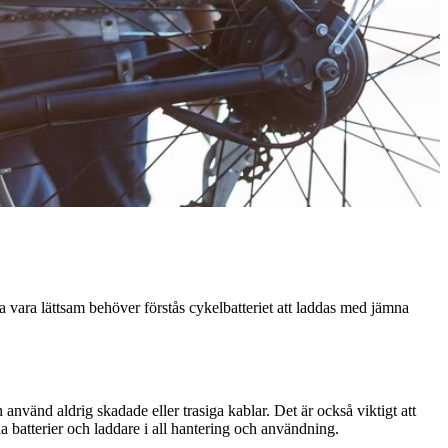
ta vara lättsam behöver förstås cykelbatteriet att laddas med jämna
nvänd aldrig skadade eller trasiga kablar. Det är också viktigt att
la batterier och laddare i all hantering och användning.