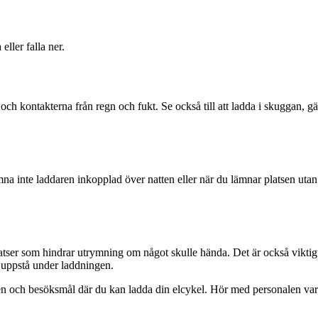
eller falla ner.
ch kontakterna från regn och fukt. Se också till att ladda i skuggan, gä
mna inte laddaren inkopplad över natten eller när du lämnar platsen utan
latser som hindrar utrymning om något skulle hända. Det är också viktig
n uppstå under laddningen.
en och besöksmål där du kan ladda din elcykel. Hör med personalen var