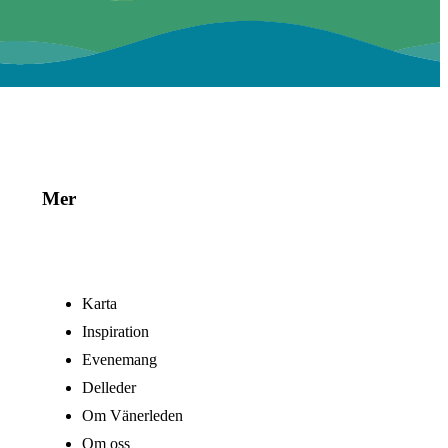
Mer
Karta
Inspiration
Evenemang
Delleder
Om Vänerleden
Om oss