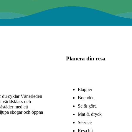
Planera din resa
Etapper
är du cyklar Vänerleden
Boenden
i världsklass och
Se & göra
åstäder med ett
 djupa skogar och öppna
Mat & dryck
Service
Resa hit