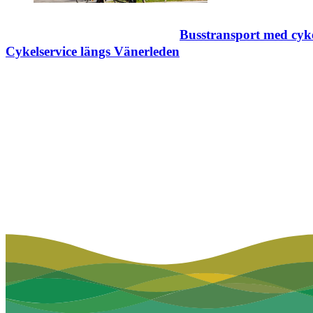
Busstransport med cyk
Cykelservice längs Vänerleden