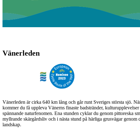
Vänerleden
Vänerleden är cirka 640 km lång och går runt Sveriges största sjö. N
kommer du få uppleva Vänerns finaste badstränder, kulturupplevelser 
spännande naturfenomen. Ena stunden cyklar du genom pittoreska sm
myllrande skärgårdsliv och i nästa stund på härliga grusvägar genom
landskap.