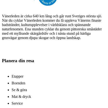
Vänerleden är cirka 640 km lång och går runt Sveriges största sjö.
När du cyklar Vänerleden kommer du få uppleva Vänerns finaste
badstränder, kulturupplevelser i världsklass och spännande
naturfenomen. Ena stunden cyklar du genom pittoreska småstäder
med ett myllrande skärgårdsliv och i nästa stund på härliga
grusvägar genom djupa skogar och öppna landskap.
Planera din resa
Etapper
Boenden
Se & göra
Mat & dryck
Service