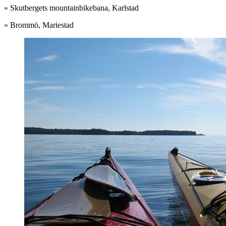
» Skutbergets mountainbikebana, Karlstad
» Brommö, Mariestad