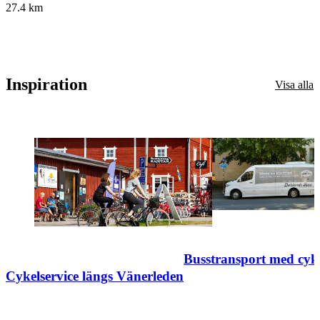
27.4
km
Inspiration
Visa alla
Busstransport med cyk
Cykelservice längs Vänerleden