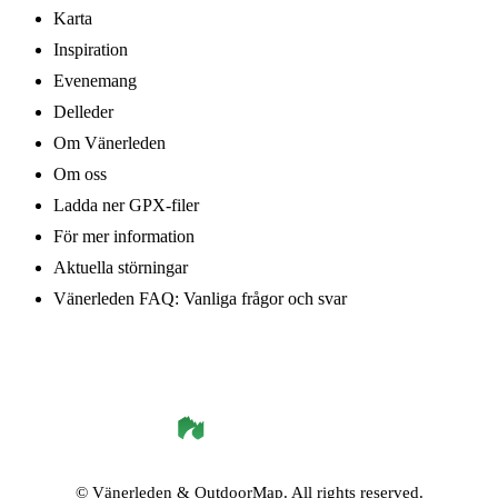
Karta
Inspiration
Evenemang
Delleder
Om Vänerleden
Om oss
Ladda ner GPX-filer
För mer information
Aktuella störningar
Vänerleden FAQ: Vanliga frågor och svar
©
Vänerleden
& OutdoorMap. All rights reserved.