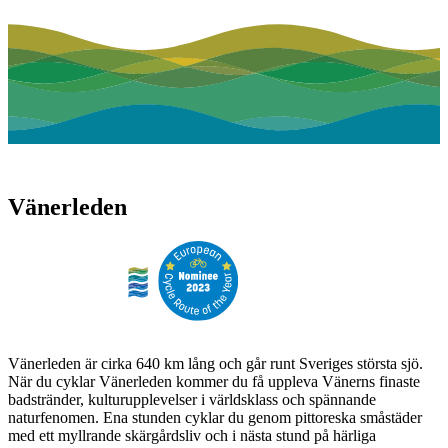
Vänerleden
Vänerleden är cirka 640 km lång och går runt Sveriges största sjö.
När du cyklar Vänerleden kommer du få uppleva Vänerns finaste
badstränder, kulturupplevelser i världsklass och spännande
naturfenomen. Ena stunden cyklar du genom pittoreska småstäder
med ett myllrande skärgårdsliv och i nästa stund på härliga