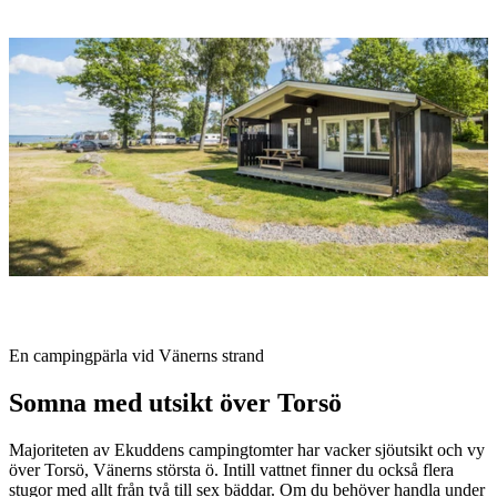
Bildspel
med
bilder
Beskrivning
En campingpärla vid Vänerns strand
Somna med utsikt över Torsö
Majoriteten av Ekuddens campingtomter har vacker sjöutsikt och vy
över Torsö, Vänerns största ö. Intill vattnet finner du också flera
stugor med allt från två till sex bäddar. Om du behöver handla under