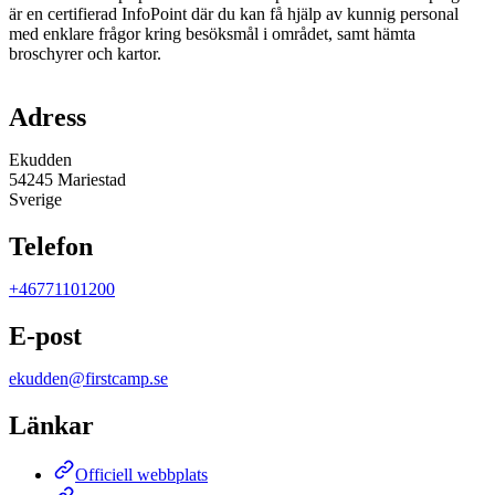
är en certifierad InfoPoint där du kan få hjälp av kunnig personal
med enklare frågor kring besöksmål i området, samt hämta
broschyrer och kartor.
Karta
Adress
Ekudden
54245 Mariestad
Sverige
Telefon
+46771101200
E-post
ekudden@firstcamp.se
Länkar
Officiell webbplats