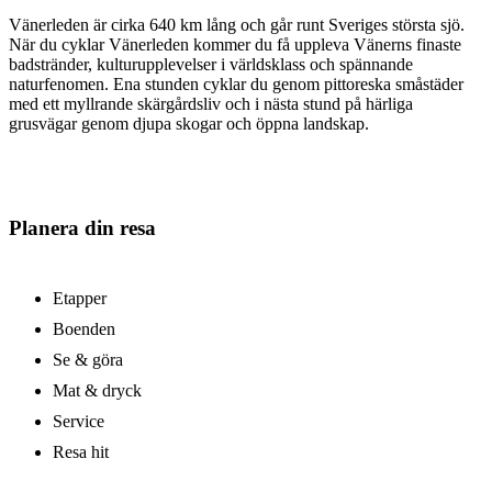
Vänerleden är cirka 640 km lång och går runt Sveriges största sjö.
När du cyklar Vänerleden kommer du få uppleva Vänerns finaste
badstränder, kulturupplevelser i världsklass och spännande
naturfenomen. Ena stunden cyklar du genom pittoreska småstäder
med ett myllrande skärgårdsliv och i nästa stund på härliga
grusvägar genom djupa skogar och öppna landskap.
Planera din resa
Etapper
Boenden
Se & göra
Mat & dryck
Service
Resa hit