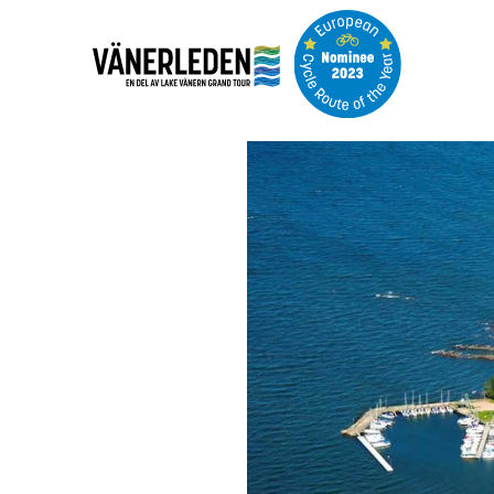
Bildspel
med
bilder