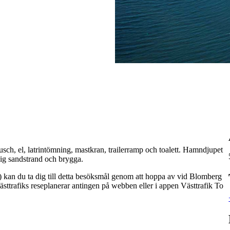
sch, el, latrintömning, mastkran, trailerramp och toalett. Hamndjupet
lig sandstrand och brygga.
kan du ta dig till detta besöksmål genom att hoppa av vid Blomberg
ästtrafiks reseplanerar antingen på webben eller i appen Västtrafik To