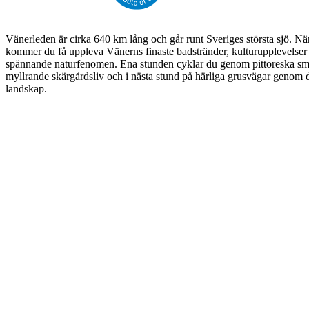
Vänerleden är cirka 640 km lång och går runt Sveriges största sjö. N
kommer du få uppleva Vänerns finaste badstränder, kulturupplevelser 
spännande naturfenomen. Ena stunden cyklar du genom pittoreska sm
myllrande skärgårdsliv och i nästa stund på härliga grusvägar genom
landskap.