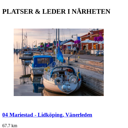
PLATSER & LEDER I NÄRHETEN
04 Mariestad - Lidköping, Vänerleden
67.7
km