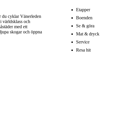
Etapper
är du cyklar Vänerleden
Boenden
i världsklass och
Se & göra
åstäder med ett
 djupa skogar och öppna
Mat & dryck
Service
Resa hit