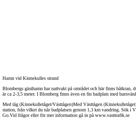
Beskrivning
Hamn vid Kinnekulles strand
Blombergs gästhamn har nattvakt på området och här finns båtkran, du
är ca 2-3,5 meter. I Blomberg finns även en fin badplats med barnvän
Med tåg (Kinnekulletåget/Västtågen)Med Västtågen (Kinnekulletåget) 
station, från vilket du når badplatsen genom 1,3 km vandring. Sök i V
Go.Vid frågor eller för mer information gå in på www.vasttrafik.se