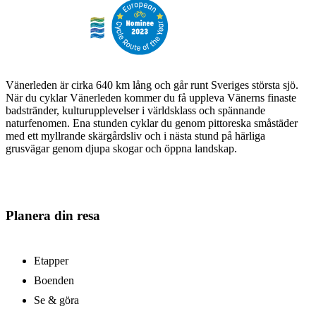
Vänerleden är cirka 640 km lång och går runt Sveriges största sjö.
När du cyklar Vänerleden kommer du få uppleva Vänerns finaste
badstränder, kulturupplevelser i världsklass och spännande
naturfenomen. Ena stunden cyklar du genom pittoreska småstäder
med ett myllrande skärgårdsliv och i nästa stund på härliga
grusvägar genom djupa skogar och öppna landskap.
Planera din resa
Etapper
Boenden
Se & göra