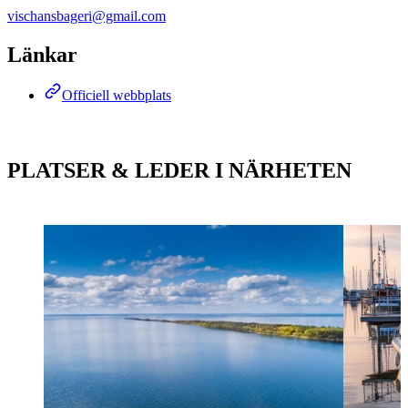
vischansbageri@gmail.com
Länkar
Officiell webbplats
PLATSER & LEDER I NÄRHETEN