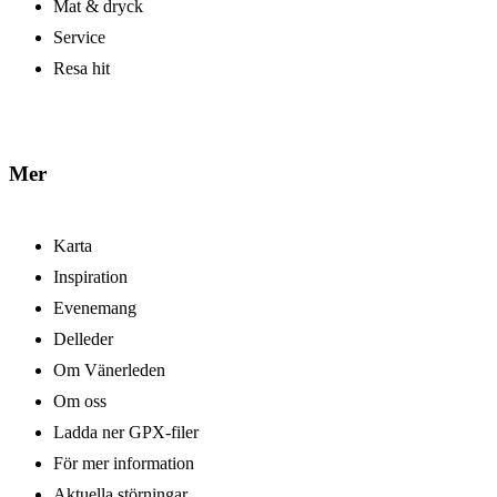
Mat & dryck
Service
Resa hit
Mer
Karta
Inspiration
Evenemang
Delleder
Om Vänerleden
Om oss
Ladda ner GPX-filer
För mer information
Aktuella störningar