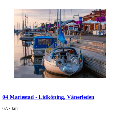
04 Mariestad - Lidköping, Vänerleden
67.7
km