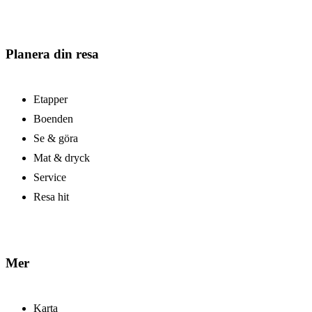
Planera din resa
Etapper
Boenden
Se & göra
Mat & dryck
Service
Resa hit
Mer
Karta