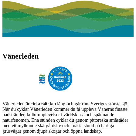
Vänerleden
Vänerleden är cirka 640 km lång och går runt Sveriges största sjö.
När du cyklar Vänerleden kommer du få uppleva Vänerns finaste
badstränder, kulturupplevelser i världsklass och spännande
naturfenomen. Ena stunden cyklar du genom pittoreska småstäder
med ett myllrande skärgårdsliv och i nästa stund på härliga
grusvägar genom djupa skogar och öppna landskap.