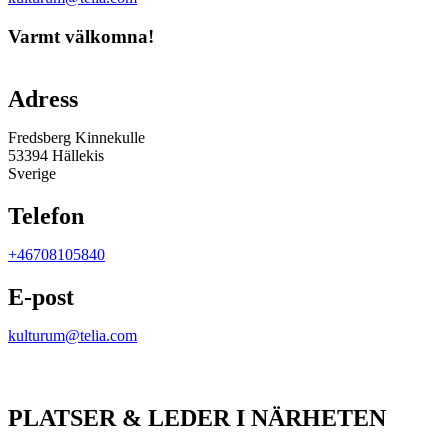
Varmt välkomna!
Karta
Adress
Fredsberg Kinnekulle
53394 Hällekis
Sverige
Telefon
+46708105840
E-post
kulturum@telia.com
PLATSER & LEDER I NÄRHETEN