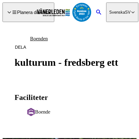
a till
dinnehåll
Planera din resa
Svenska
SV
Sök
Boenden
DELA
kulturum - fredsberg ett
Faciliteter
Boende
Bildspel