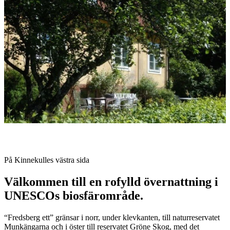
med
bilder
Beskrivning
På Kinnekulles västra sida
Välkommen till en rofylld övernattning i
UNESCOs biosfärområde.
“Fredsberg ett” gränsar i norr, under klevkanten, till naturreservatet
Munkängarna och i öster till reservatet Gröne Skog, med det