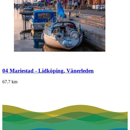
04 Mariestad - Lidköping, Vänerleden
67.7
km