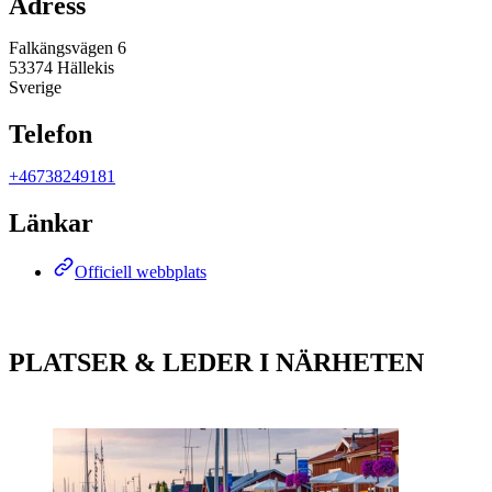
Adress
Falkängsvägen 6
53374 Hällekis
Sverige
Telefon
+46738249181
Länkar
Officiell webbplats
PLATSER & LEDER I NÄRHETEN