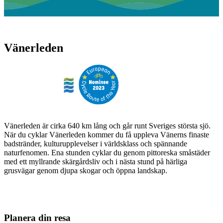
Vänerleden
Vänerleden är cirka 640 km lång och går runt Sveriges största sjö.
När du cyklar Vänerleden kommer du få uppleva Vänerns finaste
badstränder, kulturupplevelser i världsklass och spännande
naturfenomen. Ena stunden cyklar du genom pittoreska småstäder
med ett myllrande skärgårdsliv och i nästa stund på härliga
grusvägar genom djupa skogar och öppna landskap.
Planera din resa