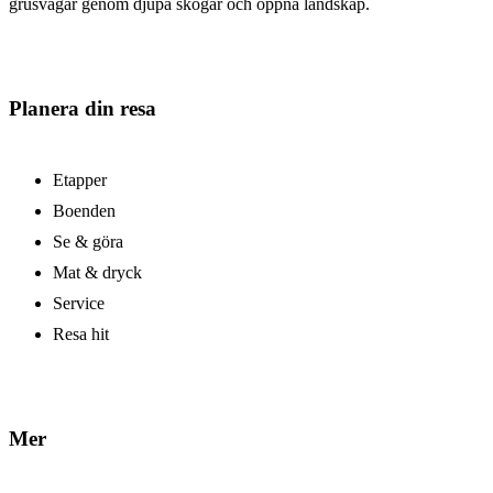
grusvägar genom djupa skogar och öppna landskap.
Planera din resa
Etapper
Boenden
Se & göra
Mat & dryck
Service
Resa hit
Mer