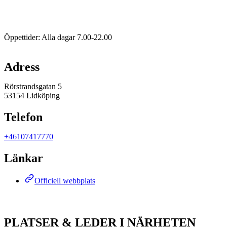
Beskrivning
Öppettider: Alla dagar 7.00-22.00
Karta
Adress
Rörstrandsgatan 5
53154 Lidköping
Telefon
+46107417770
Länkar
Officiell webbplats
PLATSER & LEDER I NÄRHETEN