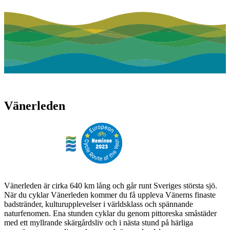
Vänerleden
Vänerleden är cirka 640 km lång och går runt Sveriges största sjö.
När du cyklar Vänerleden kommer du få uppleva Vänerns finaste
badstränder, kulturupplevelser i världsklass och spännande
naturfenomen. Ena stunden cyklar du genom pittoreska småstäder
med ett myllrande skärgårdsliv och i nästa stund på härliga