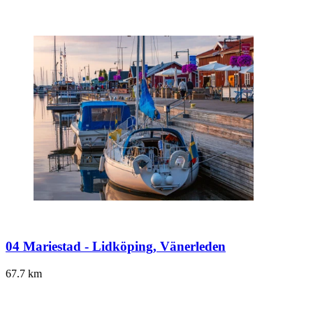
04 Mariestad - Lidköping, Vänerleden
67.7
km