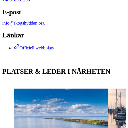
E-post
info@skogshyddan.org
Länkar
Officiell webbplats
PLATSER & LEDER I NÄRHETEN