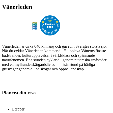
Vänerleden
Vänerleden är cirka 640 km lång och går runt Sveriges största sjö.
När du cyklar Vänerleden kommer du få uppleva Vänerns finaste
badstränder, kulturupplevelser i världsklass och spännande
naturfenomen. Ena stunden cyklar du genom pittoreska småstäder
med ett myllrande skärgårdsliv och i nästa stund på härliga
grusvägar genom djupa skogar och öppna landskap.
Planera din resa
Etapper