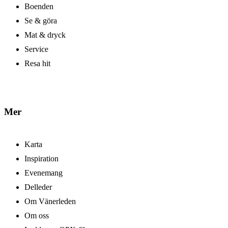
Boenden
Se & göra
Mat & dryck
Service
Resa hit
Mer
Karta
Inspiration
Evenemang
Delleder
Om Vänerleden
Om oss