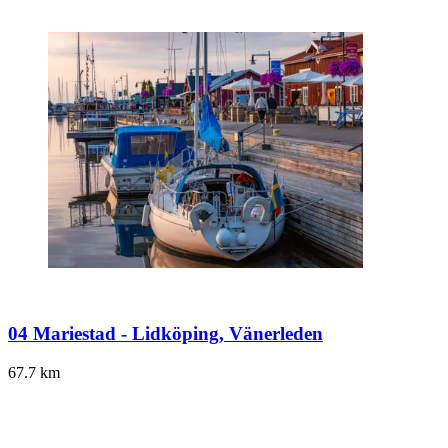
04 Mariestad - Lidköping, Vänerleden
67.7
km