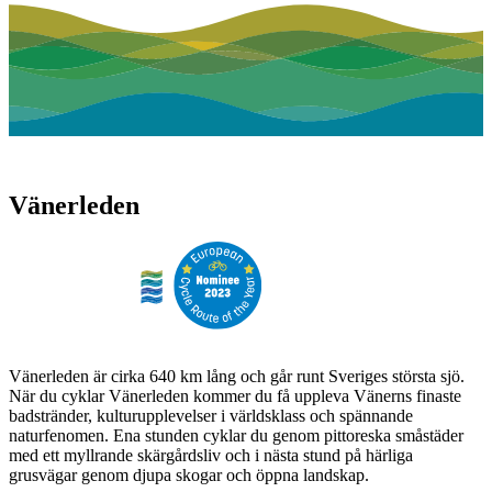
Vänerleden
Vänerleden är cirka 640 km lång och går runt Sveriges största sjö.
När du cyklar Vänerleden kommer du få uppleva Vänerns finaste
badstränder, kulturupplevelser i världsklass och spännande
naturfenomen. Ena stunden cyklar du genom pittoreska småstäder
med ett myllrande skärgårdsliv och i nästa stund på härliga
grusvägar genom djupa skogar och öppna landskap.