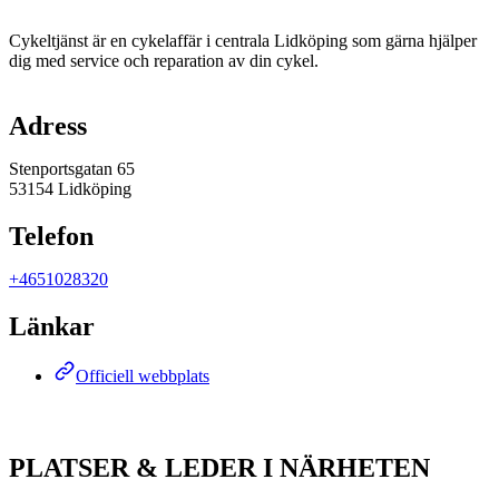
Beskrivning
Cykeltjänst är en cykelaffär i centrala Lidköping som gärna hjälper
dig med service och reparation av din cykel.
Karta
Adress
Stenportsgatan 65
53154 Lidköping
Telefon
+4651028320
Länkar
Officiell webbplats
PLATSER & LEDER I NÄRHETEN