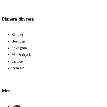
Planera din resa
Etapper
Boenden
Se & göra
Mat & dryck
Service
Resa hit
Mer
Karta