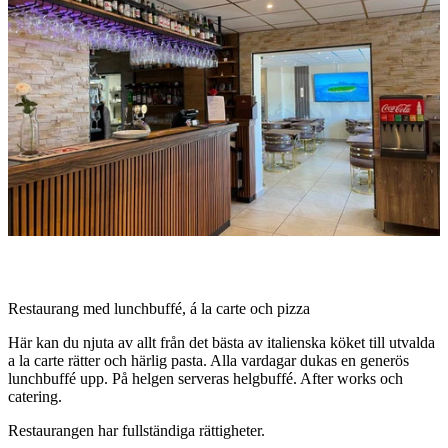
med
bilder
Beskrivning
Restaurang med lunchbuffé, á la carte och pizza
Här kan du njuta av allt från det bästa av italienska köket till utvalda
a la carte rätter och härlig pasta. Alla vardagar dukas en generös
lunchbuffé upp. På helgen serveras helgbuffé. After works och
catering.
Restaurangen har fullständiga rättigheter.