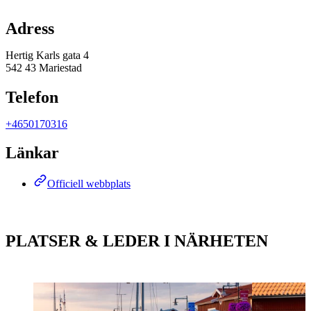
Karta
Adress
Hertig Karls gata 4
542 43 Mariestad
Telefon
+4650170316
Länkar
Officiell webbplats
PLATSER & LEDER I NÄRHETEN