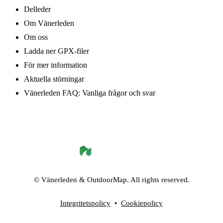
Delleder
Om Vänerleden
Om oss
Ladda ner GPX-filer
För mer information
Aktuella störningar
Vänerleden FAQ: Vanliga frågor och svar
©
Vänerleden
& OutdoorMap. All rights reserved.
Integritetspolicy
•
Cookiepolicy