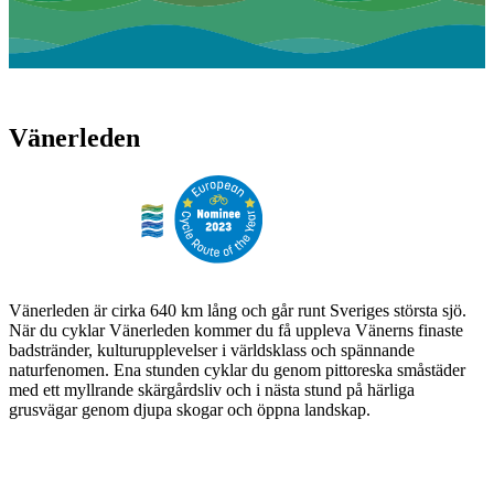
Vänerleden
Vänerleden är cirka 640 km lång och går runt Sveriges största sjö.
När du cyklar Vänerleden kommer du få uppleva Vänerns finaste
badstränder, kulturupplevelser i världsklass och spännande
naturfenomen. Ena stunden cyklar du genom pittoreska småstäder
med ett myllrande skärgårdsliv och i nästa stund på härliga
grusvägar genom djupa skogar och öppna landskap.