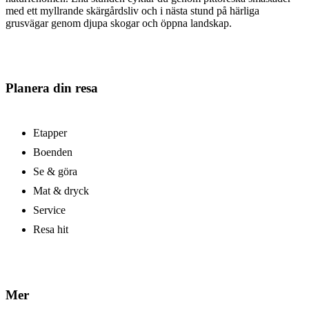
med ett myllrande skärgårdsliv och i nästa stund på härliga
grusvägar genom djupa skogar och öppna landskap.
Planera din resa
Etapper
Boenden
Se & göra
Mat & dryck
Service
Resa hit
Mer