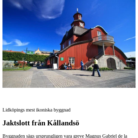
med
bilder
Beskrivning
Lidköpings mest ikoniska byggnad
Jaktslott från Kållandsö
Byggnaden sägs ursprungligen vara greve Magnus Gabriel de la