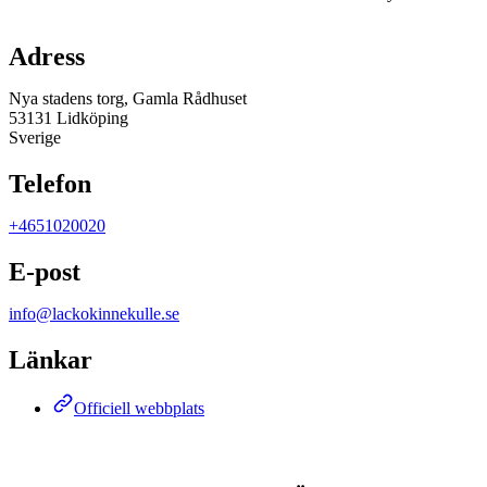
Karta
Adress
Nya stadens torg, Gamla Rådhuset
53131 Lidköping
Sverige
Telefon
+4651020020
E-post
info@lackokinnekulle.se
Länkar
Officiell webbplats