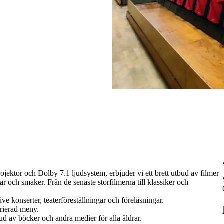
ojektor och Dolby 7.1 ljudsystem, erbjuder vi ett brett utbud av filmer
ldrar och smaker. Från de senaste storfilmerna till klassiker och
e konserter, teaterföreställningar och föreläsningar.
rierad meny.
ud av böcker och andra medier för alla åldrar.