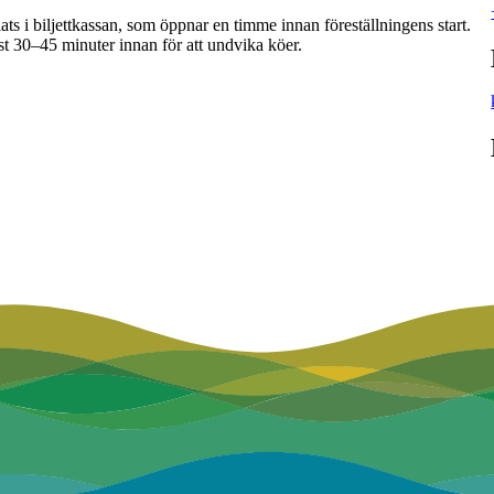
ats i biljettkassan, som öppnar en timme innan föreställningens start.
nst 30–45 minuter innan för att undvika köer.