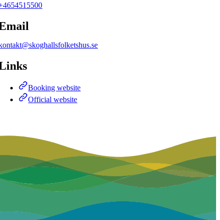
+4654515500
Email
kontakt@skoghallsfolketshus.se
Links
Booking website
Official website