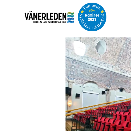
Image
slideshow