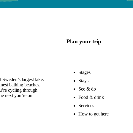
Plan your trip
Stages
 Sweden’s largest lake.
Stays
nest bathing beaches,
See & do
u’re cycling through
he next you’re on
Food & drink
Services
How to get here