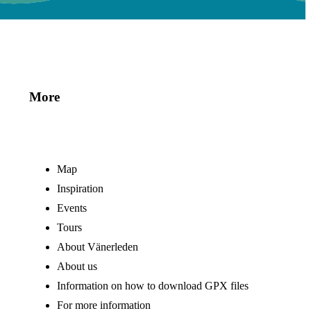
More
Map
Inspiration
Events
Tours
About Vänerleden
About us
Information on how to download GPX files
For more information