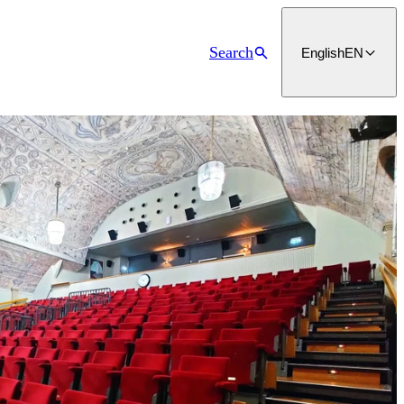
Search
English
EN