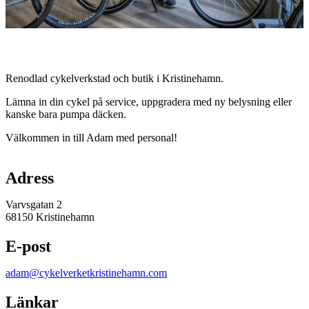
Beskrivning
Renodlad cykelverkstad och butik i Kristinehamn.
Lämna in din cykel på service, uppgradera med ny belysning eller
kanske bara pumpa däcken.
Välkommen in till Adam med personal!
Karta
Adress
Varvsgatan 2
68150 Kristinehamn
E-post
adam@cykelverketkristinehamn.com
Länkar