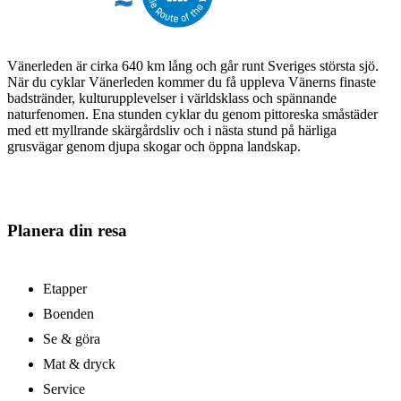
Vänerleden är cirka 640 km lång och går runt Sveriges största sjö.
När du cyklar Vänerleden kommer du få uppleva Vänerns finaste
badstränder, kulturupplevelser i världsklass och spännande
naturfenomen. Ena stunden cyklar du genom pittoreska småstäder
med ett myllrande skärgårdsliv och i nästa stund på härliga
grusvägar genom djupa skogar och öppna landskap.
Planera din resa
Etapper
Boenden
Se & göra
Mat & dryck
Service