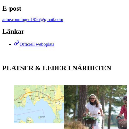
E-post
anne.ronningen1956@gmail.com
Länkar
Officiell webbplats
PLATSER & LEDER I NÄRHETEN