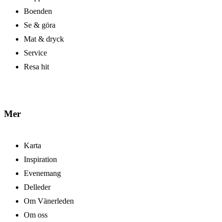
Boenden
Se & göra
Mat & dryck
Service
Resa hit
Mer
Karta
Inspiration
Evenemang
Delleder
Om Vänerleden
Om oss