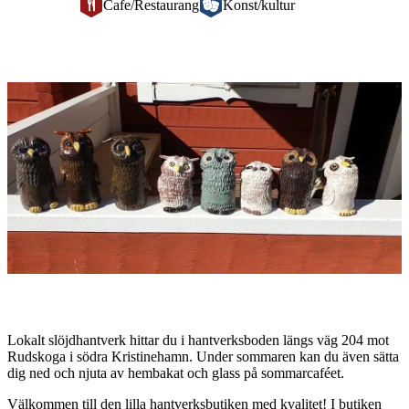
Cafe/Restaurang
Konst/kultur
Bildspel
med
bilder
Beskrivning
Lokalt slöjdhantverk hittar du i hantverksboden längs väg 204 mot
Rudskoga i södra Kristinehamn. Under sommaren kan du även sätta
dig ned och njuta av hembakat och glass på sommarcaféet.
Välkommen till den lilla hantverksbutiken med kvalitet! I butiken