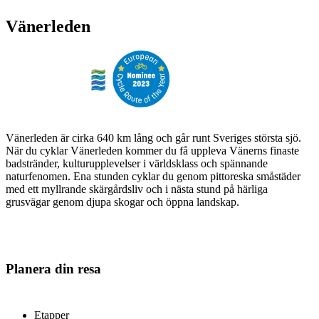
Vänerleden
Vänerleden är cirka 640 km lång och går runt Sveriges största sjö.
När du cyklar Vänerleden kommer du få uppleva Vänerns finaste
badstränder, kulturupplevelser i världsklass och spännande
naturfenomen. Ena stunden cyklar du genom pittoreska småstäder
med ett myllrande skärgårdsliv och i nästa stund på härliga
grusvägar genom djupa skogar och öppna landskap.
Planera din resa
Etapper