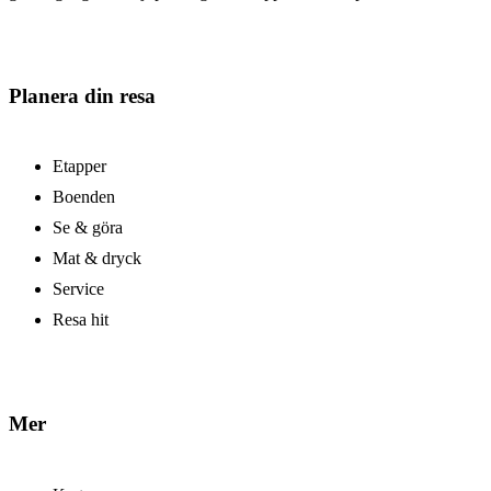
Planera din resa
Etapper
Boenden
Se & göra
Mat & dryck
Service
Resa hit
Mer