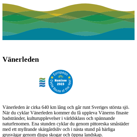
Vänerleden
Vänerleden är cirka 640 km lång och går runt Sveriges största sjö.
När du cyklar Vänerleden kommer du få uppleva Vänerns finaste
badstränder, kulturupplevelser i världsklass och spännande
naturfenomen. Ena stunden cyklar du genom pittoreska småstäder
med ett myllrande skärgårdsliv och i nästa stund på härliga
grusvägar genom djupa skogar och öppna landskap.