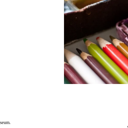
useum.