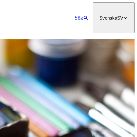
Sök
Svenska
SV