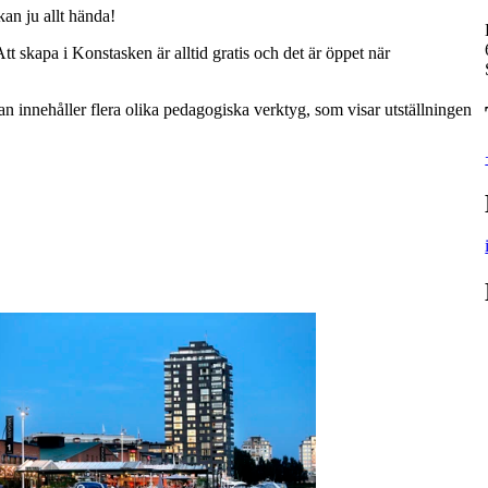
 kan ju allt hända!
t skapa i Konstasken är alltid gratis och det är öppet när
 innehåller flera olika pedagogiska verktyg, som visar utställningen