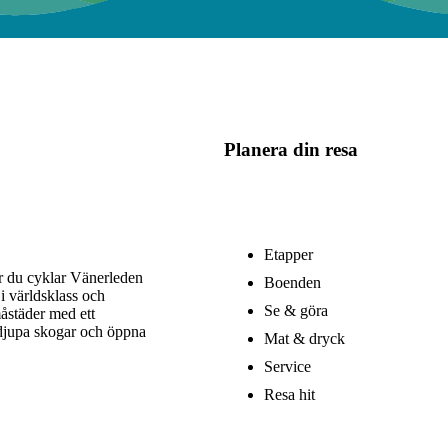
Planera din resa
Etapper
är du cyklar Vänerleden
Boenden
i världsklass och
Se & göra
åstäder med ett
 djupa skogar och öppna
Mat & dryck
Service
Resa hit