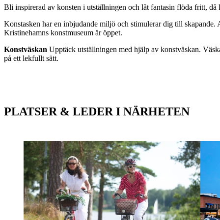
Bli inspirerad av konsten i utställningen och låt fantasin flöda fritt, då
Konstasken har en inbjudande miljö och stimulerar dig till skapande. At
Kristinehamns konstmuseum är öppet.
Konstväskan
Upptäck utställningen med hjälp av konstväskan. Väskan
på ett lekfullt sätt.
PLATSER & LEDER I NÄRHETEN