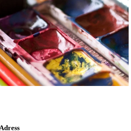
Karta
Adress