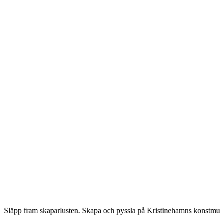
Beskrivning
Släpp fram skaparlusten. Skapa och pyssla på Kristinehamns konstm