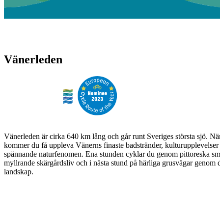
Vänerleden
Vänerleden är cirka 640 km lång och går runt Sveriges största sjö. N
kommer du få uppleva Vänerns finaste badstränder, kulturupplevelser 
spännande naturfenomen. Ena stunden cyklar du genom pittoreska sm
myllrande skärgårdsliv och i nästa stund på härliga grusvägar genom
landskap.