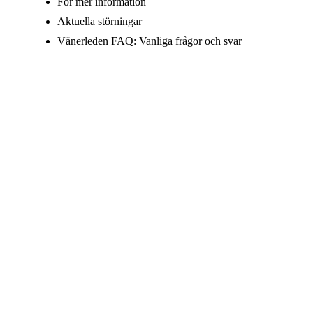
För mer information
Aktuella störningar
Vänerleden FAQ: Vanliga frågor och svar