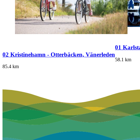
01 Karlst
02 Kristinehamn - Otterbäcken, Vänerleden
58.1
km
85.4
km