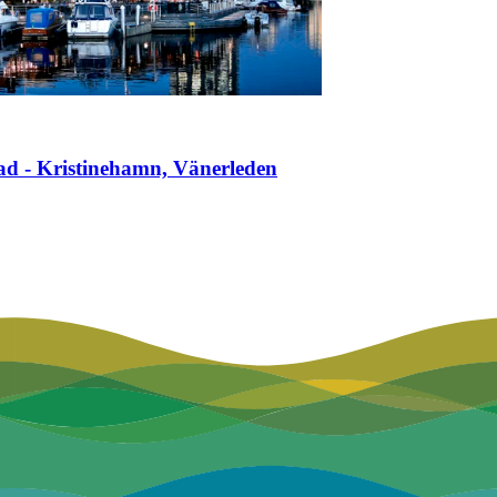
ad - Kristinehamn, Vänerleden