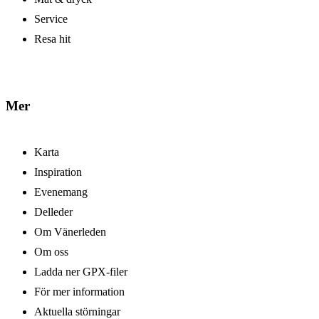
Service
Resa hit
Mer
Karta
Inspiration
Evenemang
Delleder
Om Vänerleden
Om oss
Ladda ner GPX-filer
För mer information
Aktuella störningar