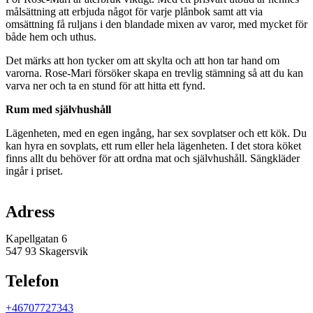
målsättning att erbjuda något för varje plånbok samt att via
omsättning få ruljans i den blandade mixen av varor, med mycket för
både hem och uthus.
Det märks att hon tycker om att skylta och att hon tar hand om
varorna. Rose-Mari försöker skapa en trevlig stämning så att du kan
varva ner och ta en stund för att hitta ett fynd.
Rum med självhushåll
Lägenheten, med en egen ingång, har sex sovplatser och ett kök. Du
kan hyra en sovplats, ett rum eller hela lägenheten. I det stora köket
finns allt du behöver för att ordna mat och självhushåll. Sängkläder
ingår i priset.
Karta
Adress
Kapellgatan 6
547 93 Skagersvik
Telefon
+46707727343