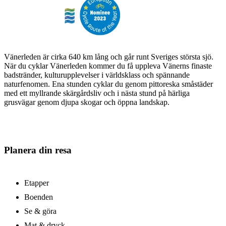
Vänerleden är cirka 640 km lång och går runt Sveriges största sjö.
När du cyklar Vänerleden kommer du få uppleva Vänerns finaste
badstränder, kulturupplevelser i världsklass och spännande
naturfenomen. Ena stunden cyklar du genom pittoreska småstäder
med ett myllrande skärgårdsliv och i nästa stund på härliga
grusvägar genom djupa skogar och öppna landskap.
Planera din resa
Etapper
Boenden
Se & göra
Mat & dryck