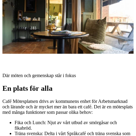
med
bilder
Beskrivning
Där möten och gemenskap står i fokus
En plats för alla
Café Mötesplatsen drivs av kommunens enhet för Arbetsmarknad
och lärande och är mycket mer än bara ett café. Det är en mötesplats
med många funktioner som passar olika behov:
Fika och Lunch: Njut av vårt utbud av smörgåsar och
fikabröd.
Träna svenska: Delta i vårt Språkcafé och träna svenska som