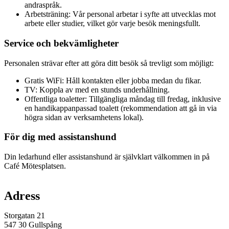
andraspråk.
Arbetsträning: Vår personal arbetar i syfte att utvecklas mot
arbete eller studier, vilket gör varje besök meningsfullt.
Service och bekvämligheter
Personalen strävar efter att göra ditt besök så trevligt som möjligt:
Gratis WiFi: Håll kontakten eller jobba medan du fikar.
TV: Koppla av med en stunds underhållning.
Offentliga toaletter: Tillgängliga måndag till fredag, inklusive
en handikappanpassad toalett (rekommendation att gå in via
högra sidan av verksamhetens lokal).
För dig med assistanshund
Din ledarhund eller assistanshund är självklart välkommen in på
Café Mötesplatsen.
Karta
Adress
Storgatan 21
547 30 Gullspång