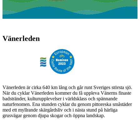
Vänerleden
Vänerleden är cirka 640 km lång och går runt Sveriges största sjö.
När du cyklar Vänerleden kommer du få uppleva Vänerns finaste
badstränder, kulturupplevelser i världsklass och spännande
naturfenomen. Ena stunden cyklar du genom pittoreska småstäder
med ett myllrande skärgårdsliv och i nästa stund på härliga
grusvägar genom djupa skogar och öppna landskap.