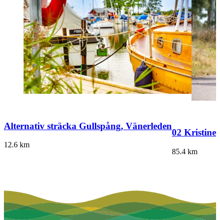
Alternativ sträcka Gullspång, Vänerleden
02 Kristine
12.6
km
85.4
km