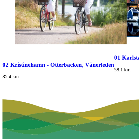
01 Karlst
02 Kristinehamn - Otterbäcken, Vänerleden
58.1
km
85.4
km