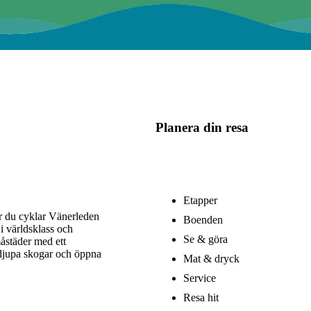
Planera din resa
Etapper
är du cyklar Vänerleden
Boenden
i världsklass och
Se & göra
åstäder med ett
 djupa skogar och öppna
Mat & dryck
Service
Resa hit