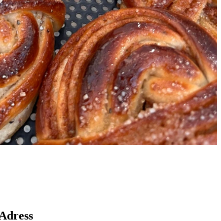
Karta
Adress