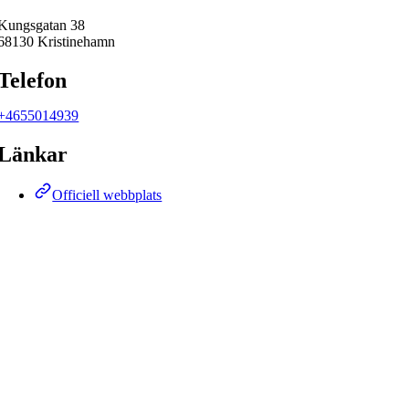
Kungsgatan 38
68130 Kristinehamn
Telefon
+4655014939
Länkar
Officiell webbplats