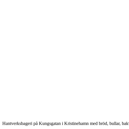
Beskrivning
Hantverksbageri på Kungsgatan i Kristinehamn med bröd, bullar, bakv