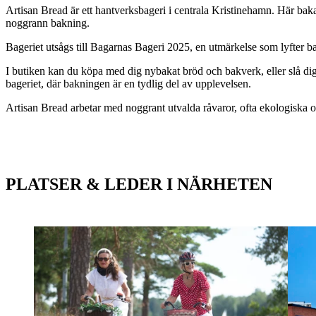
Artisan Bread är ett hantverksbageri i centrala Kristinehamn. Här ba
noggrann bakning.
Bageriet utsågs till Bagarnas Bageri 2025, en utmärkelse som lyfter b
I butiken kan du köpa med dig nybakat bröd och bakverk, eller slå dig 
bageriet, där bakningen är en tydlig del av upplevelsen.
Artisan Bread arbetar med noggrant utvalda råvaror, ofta ekologiska 
PLATSER & LEDER I NÄRHETEN