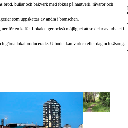
kas bröd, bullar och bakverk med fokus på hantverk, råvaror och
agerier som uppskattas av andra i branschen.
ner för en kaffe. Lokalen ger också möjlighet att se delar av arbetet i
och gärna lokalproducerade. Utbudet kan variera efter dag och säsong.