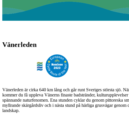
Vänerleden
Vänerleden är cirka 640 km lång och går runt Sveriges största sjö. N
kommer du få uppleva Vänerns finaste badstränder, kulturupplevelser 
spännande naturfenomen. Ena stunden cyklar du genom pittoreska sm
myllrande skärgårdsliv och i nästa stund på härliga grusvägar genom
landskap.