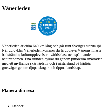
Vänerleden
Vänerleden är cirka 640 km lång och går runt Sveriges största sjö.
När du cyklar Vänerleden kommer du få uppleva Vänerns finaste
badstränder, kulturupplevelser i världsklass och spännande
naturfenomen. Ena stunden cyklar du genom pittoreska småstäder
med ett myllrande skärgårdsliv och i nästa stund på härliga
grusvägar genom djupa skogar och öppna landskap.
Planera din resa
Etapper