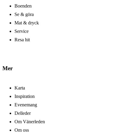
Boenden
Se & göra
Mat & dryck
Service
Resa hit
Mer
Karta
Inspiration
Evenemang
Delleder
Om Vänerleden
Om oss