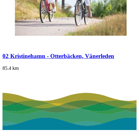
02 Kristinehamn - Otterbäcken, Vänerleden
85.4
km