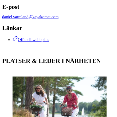
E-post
daniel.varmland@kayakomat.com
Länkar
Officiell webbplats
PLATSER & LEDER I NÄRHETEN