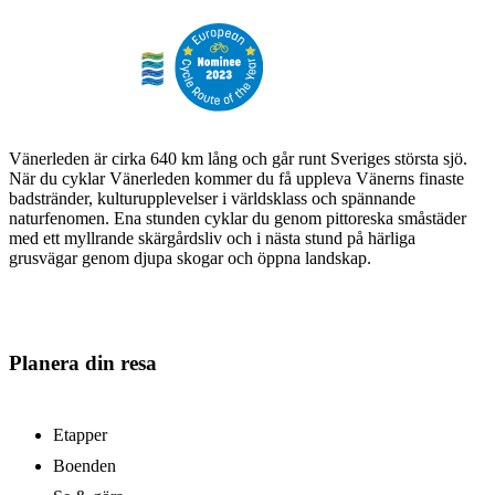
Vänerleden är cirka 640 km lång och går runt Sveriges största sjö.
När du cyklar Vänerleden kommer du få uppleva Vänerns finaste
badstränder, kulturupplevelser i världsklass och spännande
naturfenomen. Ena stunden cyklar du genom pittoreska småstäder
med ett myllrande skärgårdsliv och i nästa stund på härliga
grusvägar genom djupa skogar och öppna landskap.
Planera din resa
Etapper
Boenden