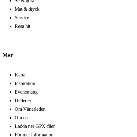
Se & göra
Mat & dryck
Service
Resa hit
Mer
Karta
Inspiration
Evenemang
Delleder
Om Vänerleden
Om oss
Ladda ner GPX-filer
För mer information