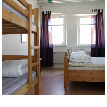
med
bilder