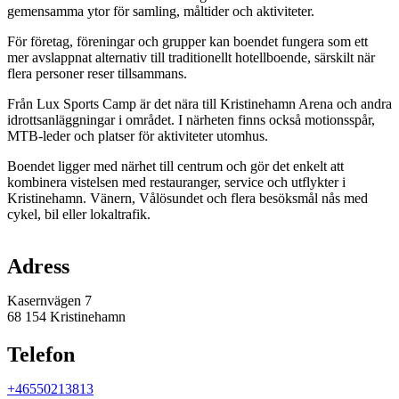
gemensamma ytor för samling, måltider och aktiviteter.
För företag, föreningar och grupper kan boendet fungera som ett
mer avslappnat alternativ till traditionellt hotellboende, särskilt när
flera personer reser tillsammans.
Från Lux Sports Camp är det nära till Kristinehamn Arena och andra
idrottsanläggningar i området. I närheten finns också motionsspår,
MTB-leder och platser för aktiviteter utomhus.
Boendet ligger med närhet till centrum och gör det enkelt att
kombinera vistelsen med restauranger, service och utflykter i
Kristinehamn. Vänern, Vålösundet och flera besöksmål nås med
cykel, bil eller lokaltrafik.
Karta
Adress
Kasernvägen 7
68 154 Kristinehamn
Telefon
+46550213813