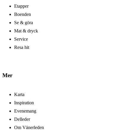
Etapper
Boenden
Se & göra
Mat & dryck
Service
Resa hit
Mer
Karta
Inspiration
Evenemang
Delleder
Om Vänerleden