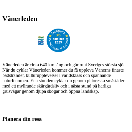
Vänerleden
Vänerleden är cirka 640 km lång och går runt Sveriges största sjö.
När du cyklar Vänerleden kommer du få uppleva Vänerns finaste
badstränder, kulturupplevelser i världsklass och spännande
naturfenomen. Ena stunden cyklar du genom pittoreska småstäder
med ett myllrande skärgårdsliv och i nästa stund på härliga
grusvägar genom djupa skogar och öppna landskap.
Planera din resa