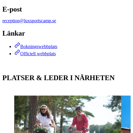
E-post
reception@luxsportscamp.se
Länkar
Bokningswebbplats
Officiell webbplats
PLATSER & LEDER I NÄRHETEN