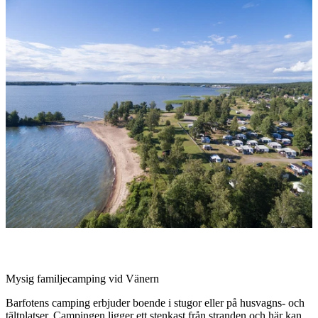
med
bilder
Beskrivning
Mysig familjecamping vid Vänern
Barfotens camping erbjuder boende i stugor eller på husvagns- och
tältplatser. Campingen ligger ett stenkast från stranden och här kan