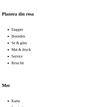
Planera din resa
Etapper
Boenden
Se & göra
Mat & dryck
Service
Resa hit
Mer
Karta