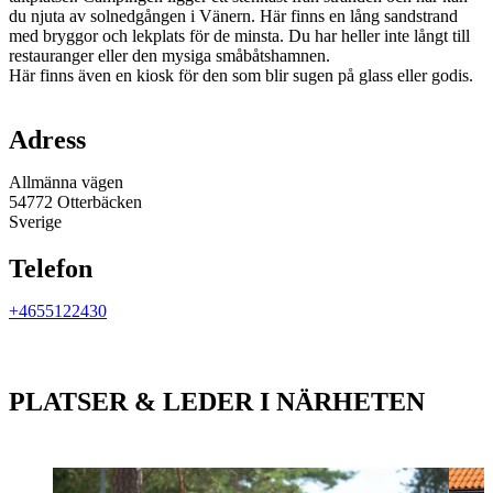
du njuta av solnedgången i Vänern. Här finns en lång sandstrand
med bryggor och lekplats för de minsta. Du har heller inte långt till
restauranger eller den mysiga småbåtshamnen.
Här finns även en kiosk för den som blir sugen på glass eller godis.
Karta
Adress
Allmänna vägen
54772 Otterbäcken
Sverige
Telefon
+4655122430
PLATSER & LEDER I NÄRHETEN