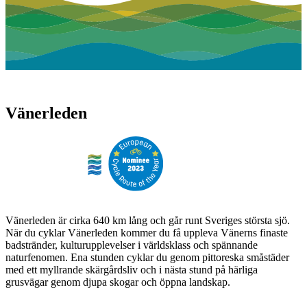
Vänerleden
Vänerleden är cirka 640 km lång och går runt Sveriges största sjö.
När du cyklar Vänerleden kommer du få uppleva Vänerns finaste
badstränder, kulturupplevelser i världsklass och spännande
naturfenomen. Ena stunden cyklar du genom pittoreska småstäder
med ett myllrande skärgårdsliv och i nästa stund på härliga
grusvägar genom djupa skogar och öppna landskap.