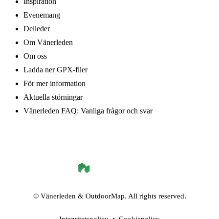
Inspiration
Evenemang
Delleder
Om Vänerleden
Om oss
Ladda ner GPX-filer
För mer information
Aktuella störningar
Vänerleden FAQ: Vanliga frågor och svar
©
Vänerleden
& OutdoorMap. All rights reserved.