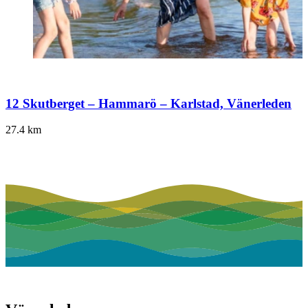
12 Skutberget – Hammarö – Karlstad, Vänerleden
27.4
km