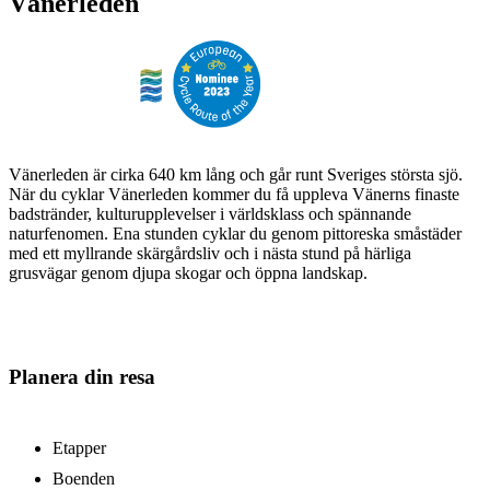
Vänerleden
Vänerleden är cirka 640 km lång och går runt Sveriges största sjö.
När du cyklar Vänerleden kommer du få uppleva Vänerns finaste
badstränder, kulturupplevelser i världsklass och spännande
naturfenomen. Ena stunden cyklar du genom pittoreska småstäder
med ett myllrande skärgårdsliv och i nästa stund på härliga
grusvägar genom djupa skogar och öppna landskap.
Planera din resa
Etapper
Boenden