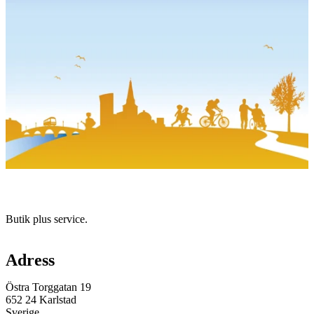
med
bilder
Beskrivning
Butik plus service.
Karta
Adress
Östra Torggatan 19
652 24 Karlstad
Sverige