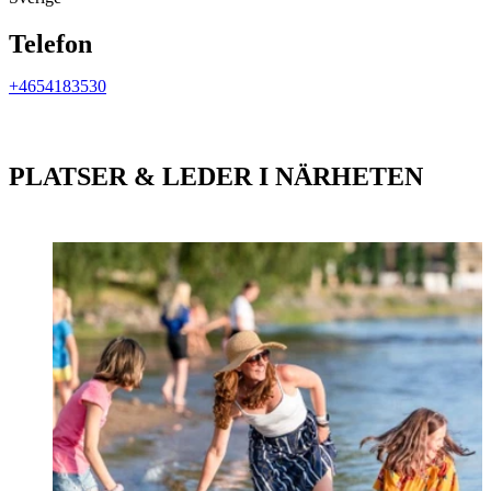
Telefon
+4654183530
PLATSER & LEDER I NÄRHETEN