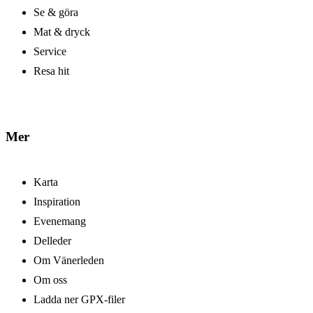
Se & göra
Mat & dryck
Service
Resa hit
Mer
Karta
Inspiration
Evenemang
Delleder
Om Vänerleden
Om oss
Ladda ner GPX-filer