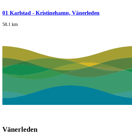
01 Karlstad - Kristinehamn, Vänerleden
58.1
km
Vänerleden