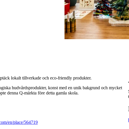
täck lokalt tillverkade och eco-friendly produkter.
kologiska hudvårdsprodukter, konst med en unik bakgrund och mycket
te denna Q-märkta före detta gamla skola.
.com/en/place/564719