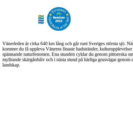
Vänerleden är cirka 640 km lång och går runt Sveriges största sjö. N
kommer du få uppleva Vänerns finaste badstränder, kulturupplevelser 
spännande naturfenomen. Ena stunden cyklar du genom pittoreska sm
myllrande skärgårdsliv och i nästa stund på härliga grusvägar genom
landskap.