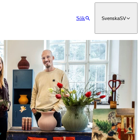
Sök
Svenska
SV