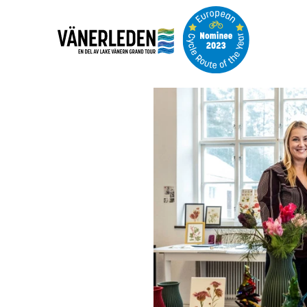
Bildspel
med
bilder