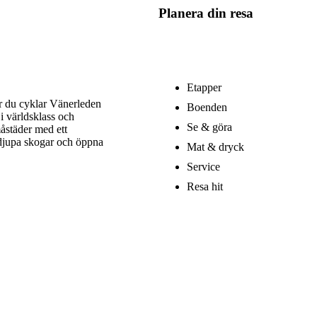
Planera din resa
Etapper
är du cyklar Vänerleden
Boenden
i världsklass och
Se & göra
åstäder med ett
 djupa skogar och öppna
Mat & dryck
Service
Resa hit