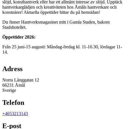
slöjd, konsthantverk eller har ett allmänt intresse av slöjd. Upptäck
hantverkarglädjen och kreativiteten hos Åmåls hantverkare och
konstnärer! Aktuella öppettider hittar du på hemsidan!
Du finner Hantverksmagasinet mitt i Gamla Staden, bakom
Stadshotellet.
Öppettider 2026:
Från 25 juni-15 augusti: Måndag-fredag kl. 11-16.30, lördagar 11-
14.
Karta
Adress
Norra Långgatan 12
66231 Åmål
Sverige
Telefon
+4653213143
E-post