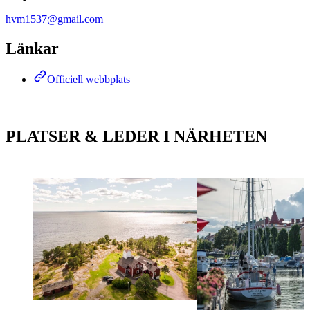
hvm1537@gmail.com
Länkar
Officiell webbplats
PLATSER & LEDER I NÄRHETEN