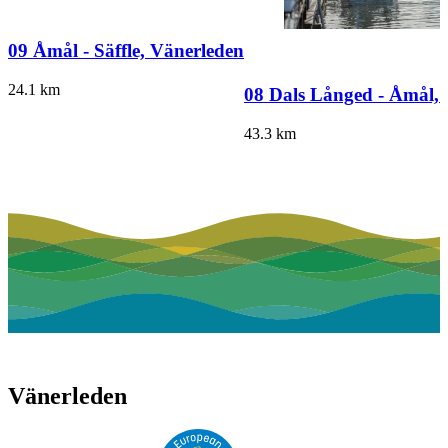
09 Åmål - Säffle, Vänerleden
24.1
km
08 Dals Långed - Åmål,
43.3
km
Vänerleden