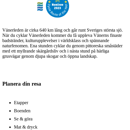
Vänerleden är cirka 640 km lång och går runt Sveriges största sjö.
När du cyklar Vänerleden kommer du få uppleva Vänerns finaste
badstränder, kulturupplevelser i världsklass och spännande
naturfenomen. Ena stunden cyklar du genom pittoreska småstäder
med ett myllrande skärgårdsliv och i nästa stund på härliga
grusvägar genom djupa skogar och öppna landskap.
Planera din resa
Etapper
Boenden
Se & göra
Mat & dryck