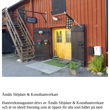
med
bilder
Beskrivning
Åmåls Slöjdare & Konsthantverkare
Hantverksmagasinet drivs av Åmåls Slöjdare & Konsthantverkare
och är en ideell förening som är öppen för alla som håller på med