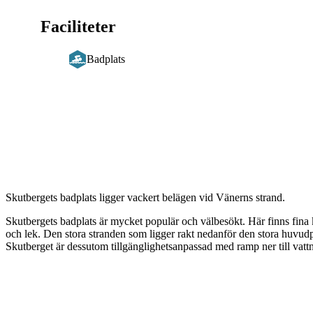
Faciliteter
Badplats
Beskrivning
Skutbergets badplats ligger vackert belägen vid Vänerns strand.
Skutbergets badplats är mycket populär och välbesökt. Här finns fina 
och lek. Den stora stranden som ligger rakt nedanför den stora huvud
Skutberget är dessutom tillgänglighetsanpassad med ramp ner till vattn