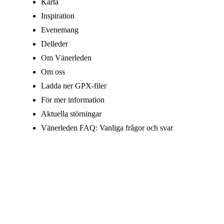
Karta
Inspiration
Evenemang
Delleder
Om Vänerleden
Om oss
Ladda ner GPX-filer
För mer information
Aktuella störningar
Vänerleden FAQ: Vanliga frågor och svar