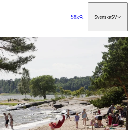
Sök
Svenska
SV