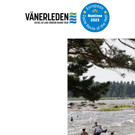
Bildspel
med
bilder