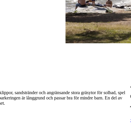
klippor, sandstränder och angränsande stora gräsytor för solbad, spel
parkeringen är långgrund och passar bra för mindre barn. En del av
et.