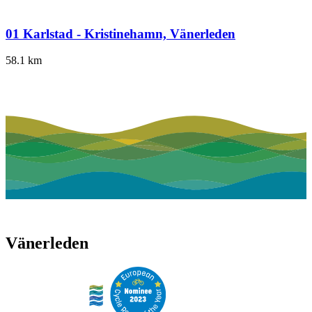
01 Karlstad - Kristinehamn, Vänerleden
58.1
km
Vänerleden