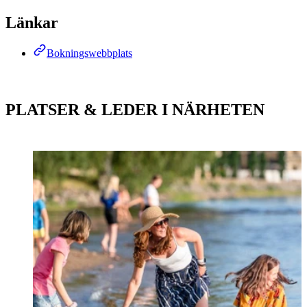
Länkar
Bokningswebbplats
PLATSER & LEDER I NÄRHETEN