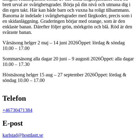
brett urval av svårighetsgrader. Börja på din nivå och utmana dig i
din egen takt. Här kan både barn och vuxna ha roligt tillsammans.
Banorna är indelade i svårighetsgrader med färgkoder, precis som i
en skidanläggning. Graderingen börjar med orange, som är den
enklaste banan. Därefter följer grön, mörkgrön och blå. Röd är den
svåraste banan.
Vårsäsong helger 2 maj – 14 juni 2026Öppet: lördag & söndag
10.00 – 17.00
Sommarsäsong alla dagar 20 juni – 9 augusti 2026Öppet: alla dagar
10.00 – 17.30
Höstsäsong helger 15 aug – 27 september 2026Öppet: lördag &
söndag 10.00 – 17.00
Karta
Telefon
+46730471384
E-post
karlstad@hogtlagt.se