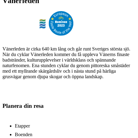
Vänerleden
Vänerleden är cirka 640 km lång och går runt Sveriges största sjö.
När du cyklar Vänerleden kommer du få uppleva Vänerns finaste
badstränder, kulturupplevelser i världsklass och spännande
naturfenomen. Ena stunden cyklar du genom pittoreska småstäder
med ett myllrande skärgårdsliv och i nästa stund på härliga
grusvägar genom djupa skogar och öppna landskap.
Planera din resa
Etapper
Boenden