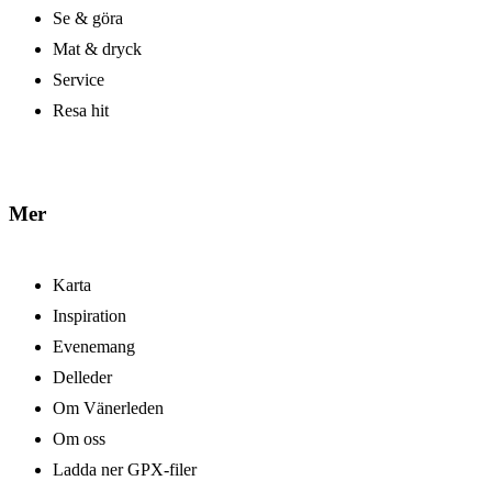
Se & göra
Mat & dryck
Service
Resa hit
Mer
Karta
Inspiration
Evenemang
Delleder
Om Vänerleden
Om oss
Ladda ner GPX-filer