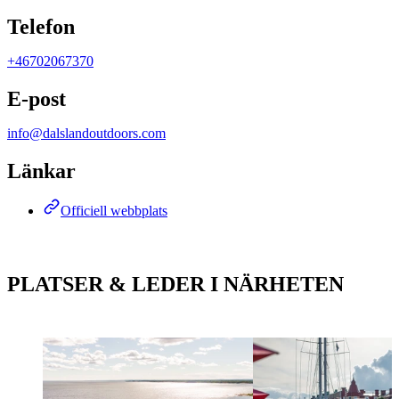
Telefon
+46702067370
E-post
info@dalslandoutdoors.com
Länkar
Officiell webbplats
PLATSER & LEDER I NÄRHETEN