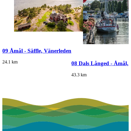
09 Åmål - Säffle, Vänerleden
24.1
km
08 Dals Långed - Åmål,
43.3
km