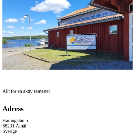
med
bilder
Beskrivning
Allt för en aktiv semester
Karta
Adress
Hamngatan 5
66231 Åmål
Sverige