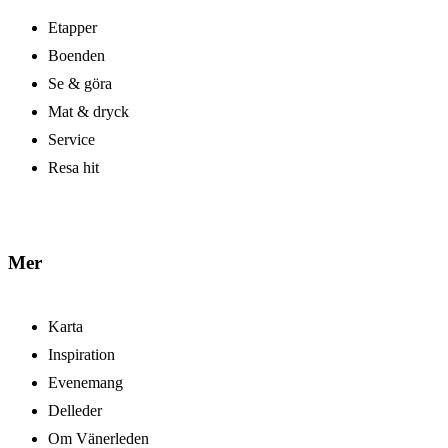
Etapper
Boenden
Se & göra
Mat & dryck
Service
Resa hit
Mer
Karta
Inspiration
Evenemang
Delleder
Om Vänerleden