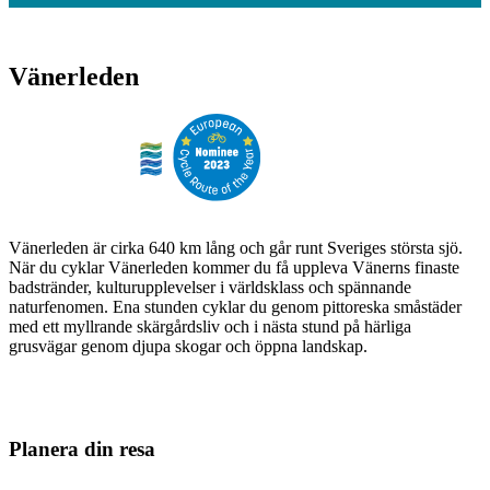
Vänerleden
Vänerleden är cirka 640 km lång och går runt Sveriges största sjö.
När du cyklar Vänerleden kommer du få uppleva Vänerns finaste
badstränder, kulturupplevelser i världsklass och spännande
naturfenomen. Ena stunden cyklar du genom pittoreska småstäder
med ett myllrande skärgårdsliv och i nästa stund på härliga
grusvägar genom djupa skogar och öppna landskap.
Planera din resa