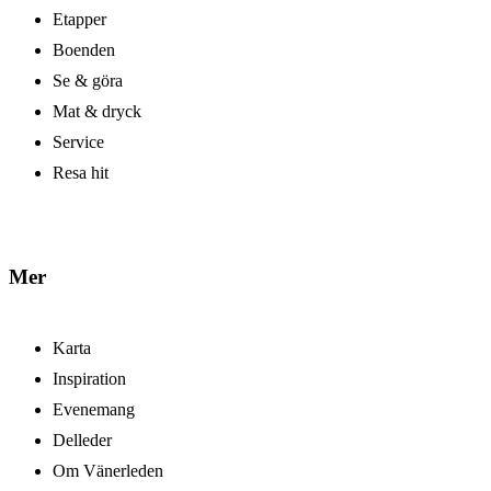
Etapper
Boenden
Se & göra
Mat & dryck
Service
Resa hit
Mer
Karta
Inspiration
Evenemang
Delleder
Om Vänerleden