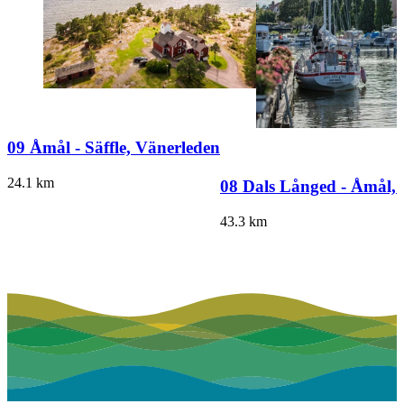
09 Åmål - Säffle, Vänerleden
24.1
km
08 Dals Långed - Åmål,
43.3
km