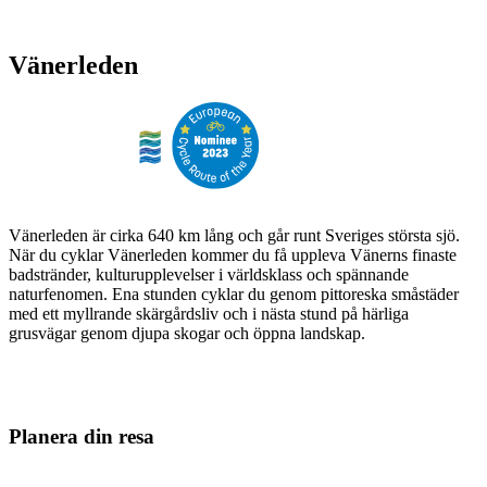
Vänerleden
Vänerleden är cirka 640 km lång och går runt Sveriges största sjö.
När du cyklar Vänerleden kommer du få uppleva Vänerns finaste
badstränder, kulturupplevelser i världsklass och spännande
naturfenomen. Ena stunden cyklar du genom pittoreska småstäder
med ett myllrande skärgårdsliv och i nästa stund på härliga
grusvägar genom djupa skogar och öppna landskap.
Planera din resa