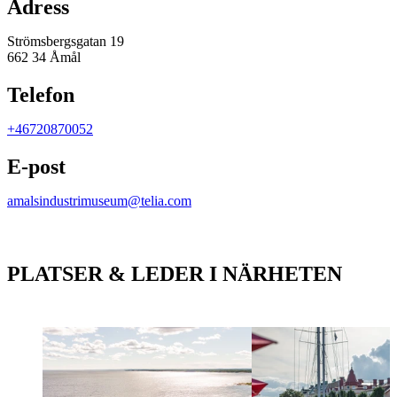
Adress
Strömsbergsgatan 19
662 34 Åmål
Telefon
+46720870052
E-post
amalsindustrimuseum@telia.com
PLATSER & LEDER I NÄRHETEN