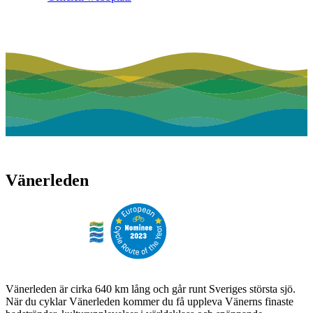
Vänerleden
Vänerleden är cirka 640 km lång och går runt Sveriges största sjö.
När du cyklar Vänerleden kommer du få uppleva Vänerns finaste