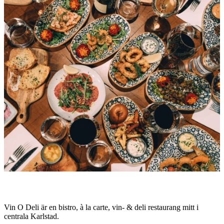
med
bilder
Beskrivning
Vin O Deli är en bistro, à la carte, vin- & deli restaurang mitt i
centrala Karlstad.