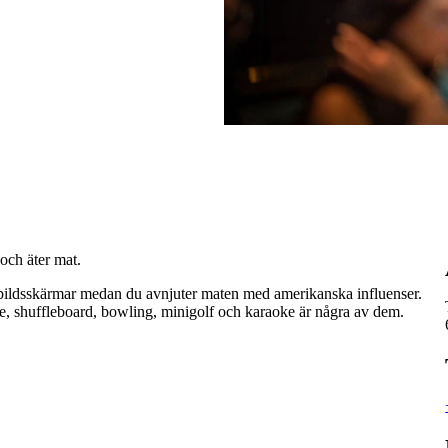
 och äter mat.
torbildsskärmar medan du avnjuter maten med amerikanska influenser.
ule, shuffleboard, bowling, minigolf och karaoke är några av dem.