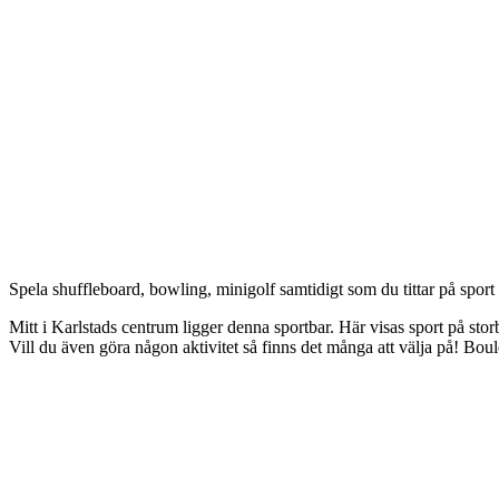
Beskrivning
Spela shuffleboard, bowling, minigolf samtidigt som du tittar på sport
Mitt i Karlstads centrum ligger denna sportbar. Här visas sport på s
Vill du även göra någon aktivitet så finns det många att välja på! Bo