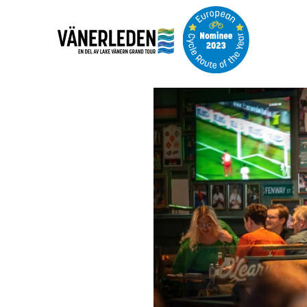
Bildspel
med
bilder