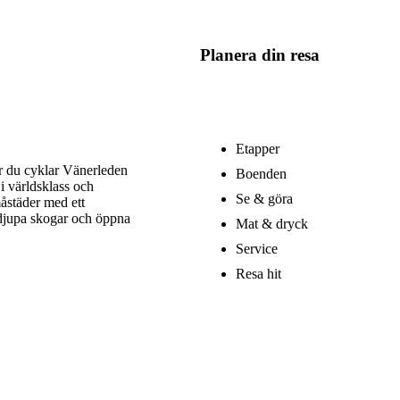
Planera din resa
Etapper
är du cyklar Vänerleden
Boenden
i världsklass och
Se & göra
åstäder med ett
 djupa skogar och öppna
Mat & dryck
Service
Resa hit