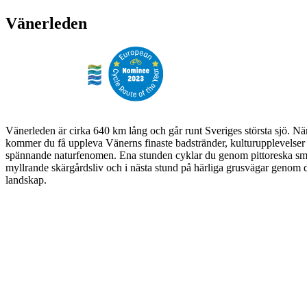
Vänerleden
Vänerleden är cirka 640 km lång och går runt Sveriges största sjö. N
kommer du få uppleva Vänerns finaste badstränder, kulturupplevelser 
spännande naturfenomen. Ena stunden cyklar du genom pittoreska sm
myllrande skärgårdsliv och i nästa stund på härliga grusvägar genom
landskap.