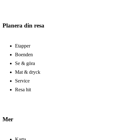
Planera din resa
Etapper
Boenden
Se & göra
Mat & dryck
Service
Resa hit
Mer
Karta