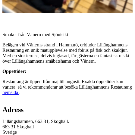
Beskrivning
Smaker från Vänern med Sjöutsikt
Belägen vid Vänerns strand i Hammarö, erbjuder Lillänghamnens
Restaurang en unik matupplevelse med fokus på fisk och skaldjur.
Med en stor terrass, delvis inglasad, får gästerna en fantastisk utsikt
över Lillängshamnens småbåtshamn och Vänern.
Öppettider:
Restaurang är öppen från maj till augusti. Exakta öppettider kan
variera, så vi rekommenderar att besöka Lillänghamnens Restaurang
hemsida
.
Karta
Adress
Lillängshamnen, 663 31, Skoghall.
663 31 Skoghall
Sverige