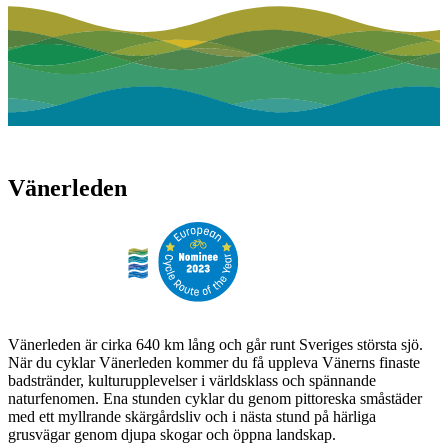
Vänerleden
Vänerleden är cirka 640 km lång och går runt Sveriges största sjö.
När du cyklar Vänerleden kommer du få uppleva Vänerns finaste
badstränder, kulturupplevelser i världsklass och spännande
naturfenomen. Ena stunden cyklar du genom pittoreska småstäder
med ett myllrande skärgårdsliv och i nästa stund på härliga
grusvägar genom djupa skogar och öppna landskap.