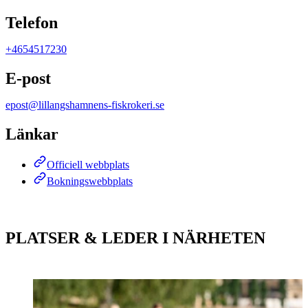
Telefon
+4654517230
E-post
epost@lillangshamnens-fiskrokeri.se
Länkar
Officiell webbplats
Bokningswebbplats
PLATSER & LEDER I NÄRHETEN