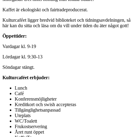
Kaffet är ekologiskt och fairtradeproducerat.
Kulturcaféet ligger bredvid biblioteket och tidningsavdelningen, så
här kan du sitta och läsa om du vill under tiden du äter något gott!
Öppettider:
Vardagar kl. 9-19
Lördagar kl. 9:30-13
Söndagar stängt.
Kulturcaféet erbjuder:
Lunch
Café
Konferensmöjligheter
Kreditkort och swish accepteras
Tillgänglighetsanpassad
Uteplats
WC/Toalett
Frukostservering
Året runt öppet