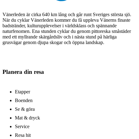
Vänerleden är cirka 640 km lång och går runt Sveriges största sjö.
När du cyklar Vänerleden kommer du få uppleva Vänerns finaste
badstränder, kulturupplevelser i världsklass och spännande
naturfenomen. Ena stunden cyklar du genom pittoreska småstäder
med ett myllrande skärgårdsliv och i nästa stund på härliga
grusvägar genom djupa skogar och öppna landskap.
Planera din resa
Etapper
Boenden
Se & göra
Mat & dryck
Service
Resa hit