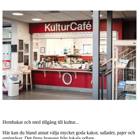
Bildspel
med
bilder
Beskrivning
Hembakat och med tillgång till kultur...
Här kan du bland annat välja mycket goda kakor, sallader, pajer och
smörgåsar. Det finns honung från lokala odlare.