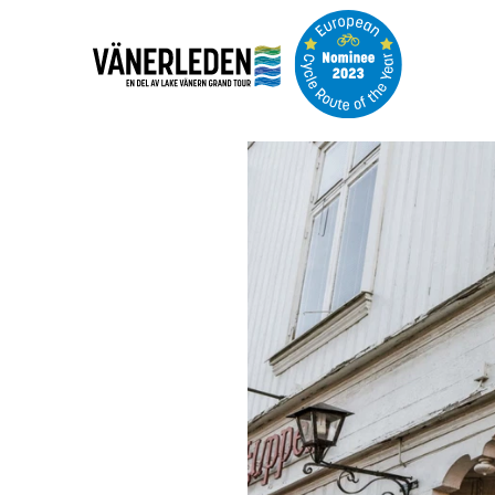
Bildspel
med
bilder