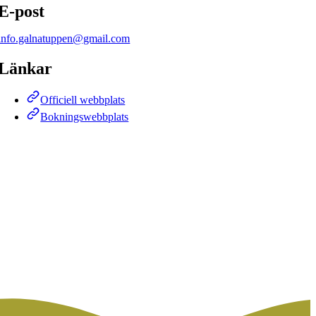
E-post
info.galnatuppen@gmail.com
Länkar
Officiell webbplats
Bokningswebbplats