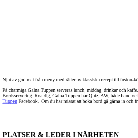
Beskrivning
Njut av god mat från meny med rätter av klassiska recept till fusion-k
På charmiga Galna Tuppen serveras lunch, middag, drinkar och kaffe. 
Bordsservering. Roa dig, Galna Tuppen har Quiz, AW, både band och 
Tuppen
Facebook. Om du har missat att boka bord gå gärna in och fr
PLATSER & LEDER I NÄRHETEN