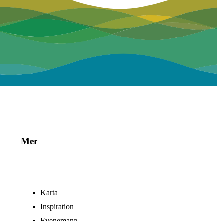
Mer
Karta
Inspiration
Evenemang