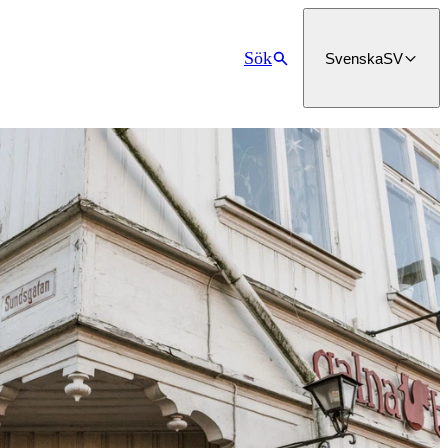
Sök
Svenska
SV