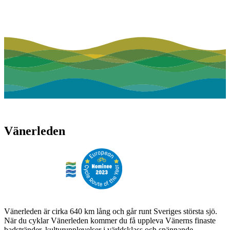
Vänerleden
Vänerleden är cirka 640 km lång och går runt Sveriges största sjö.
När du cyklar Vänerleden kommer du få uppleva Vänerns finaste
badstränder, kulturupplevelser i världsklass och spännande