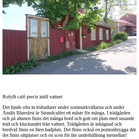
med
bilder
Beskrivning
Rofyllt café precis intill vattnet
Det bjuds ofta in trubadurer under sommarkvällarna och under
Åmåls Bluesfest är Strandcaféet ett måste för många. I trädgården
och på altanen finns det många bord och gott om plats med susande
träd och kluckandet från vattnet. Trädgården är inhägnad och
bredvid finns en liten badplats. Det finns också en pontonbrygga där
det finns sittplatser och en scen för lite underhållning inemellan!