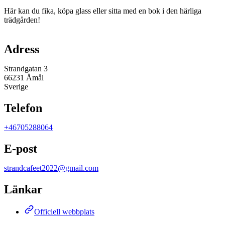
Här kan du fika, köpa glass eller sitta med en bok i den härliga
trädgården!
Karta
Adress
Strandgatan 3
66231 Åmål
Sverige
Telefon
+46705288064
E-post
strandcafeet2022@gmail.com
Länkar
Officiell webbplats