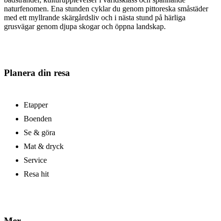
naturfenomen. Ena stunden cyklar du genom pittoreska småstäder
med ett myllrande skärgårdsliv och i nästa stund på härliga
grusvägar genom djupa skogar och öppna landskap.
Planera din resa
Etapper
Boenden
Se & göra
Mat & dryck
Service
Resa hit
Mer