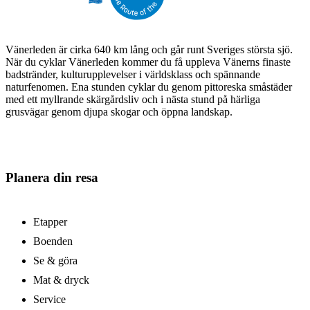
Vänerleden är cirka 640 km lång och går runt Sveriges största sjö.
När du cyklar Vänerleden kommer du få uppleva Vänerns finaste
badstränder, kulturupplevelser i världsklass och spännande
naturfenomen. Ena stunden cyklar du genom pittoreska småstäder
med ett myllrande skärgårdsliv och i nästa stund på härliga
grusvägar genom djupa skogar och öppna landskap.
Planera din resa
Etapper
Boenden
Se & göra
Mat & dryck
Service