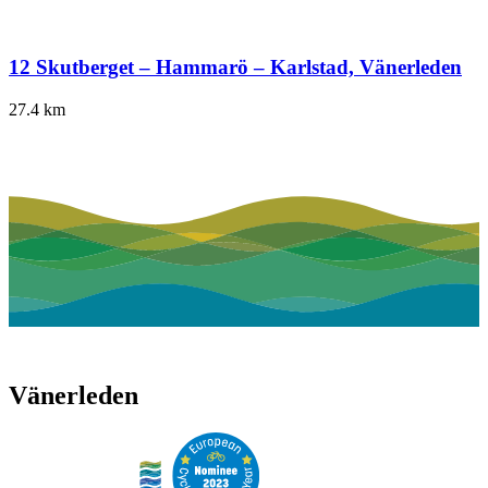
12 Skutberget – Hammarö – Karlstad, Vänerleden
27.4
km
Vänerleden