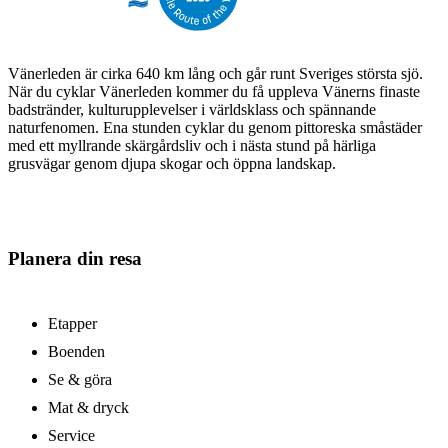
Vänerleden är cirka 640 km lång och går runt Sveriges största sjö.
När du cyklar Vänerleden kommer du få uppleva Vänerns finaste
badstränder, kulturupplevelser i världsklass och spännande
naturfenomen. Ena stunden cyklar du genom pittoreska småstäder
med ett myllrande skärgårdsliv och i nästa stund på härliga
grusvägar genom djupa skogar och öppna landskap.
Planera din resa
Etapper
Boenden
Se & göra
Mat & dryck
Service