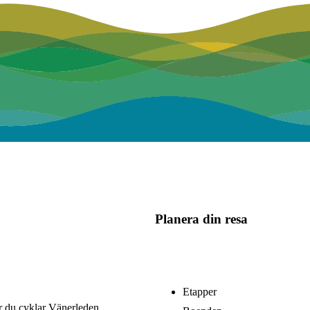
Planera din resa
Etapper
är du cyklar Vänerleden