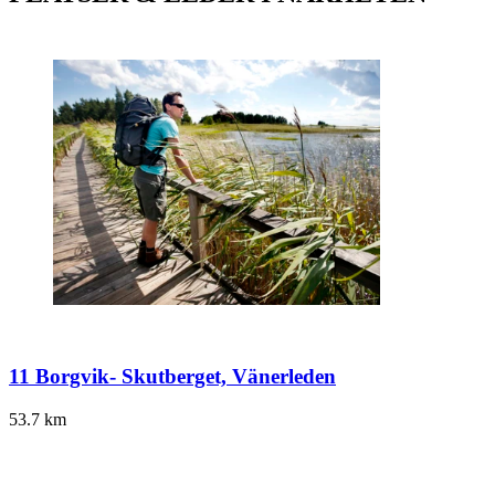
11 Borgvik- Skutberget, Vänerleden
53.7
km