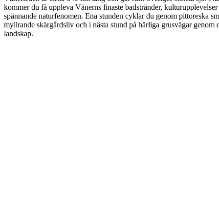
kommer du få uppleva Vänerns finaste badstränder, kulturupplevelser 
spännande naturfenomen. Ena stunden cyklar du genom pittoreska sm
myllrande skärgårdsliv och i nästa stund på härliga grusvägar genom
landskap.