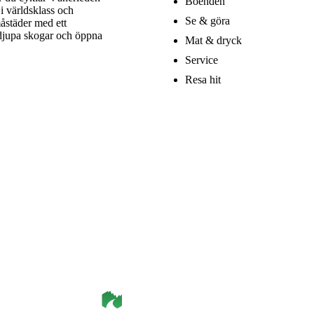
Boenden
i världsklass och
Se & göra
åstäder med ett
 djupa skogar och öppna
Mat & dryck
Service
Resa hit