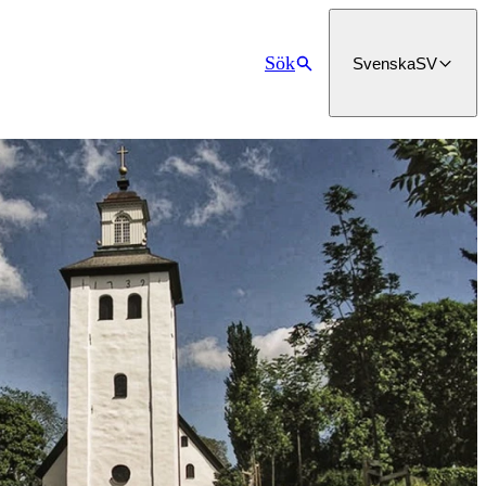
Sök
Svenska
SV