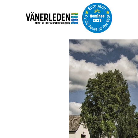
Bildspel
med
bilder