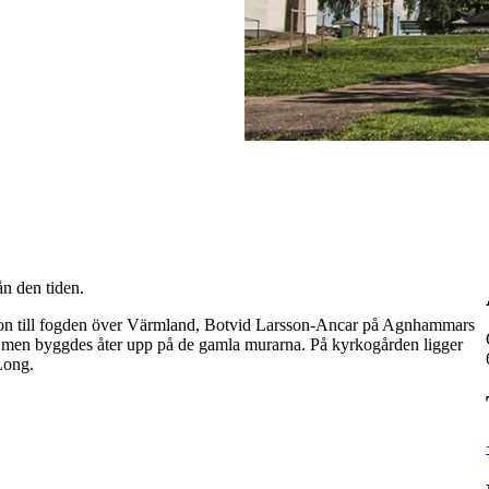
ån den tiden.
n, son till fogden över Värmland, Botvid Larsson-Ancar på Agnhammars
 men byggdes åter upp på de gamla murarna. På kyrkogården ligger
Long.