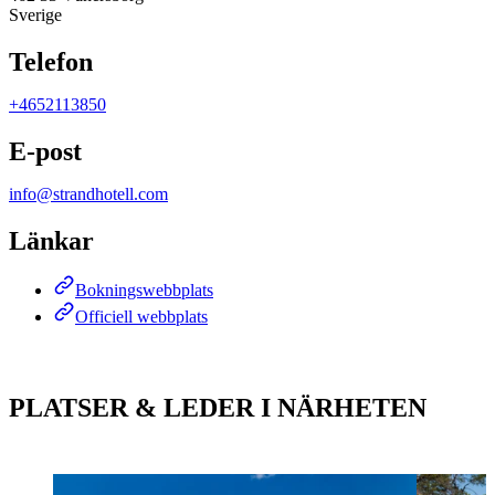
Sverige
Telefon
+4652113850
E-post
info@strandhotell.com
Länkar
Bokningswebbplats
Officiell webbplats
PLATSER & LEDER I NÄRHETEN