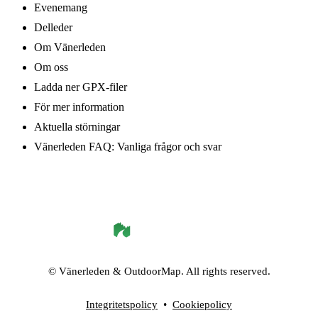
Evenemang
Delleder
Om Vänerleden
Om oss
Ladda ner GPX-filer
För mer information
Aktuella störningar
Vänerleden FAQ: Vanliga frågor och svar
©
Vänerleden
& OutdoorMap. All rights reserved.
Integritetspolicy
•
Cookiepolicy