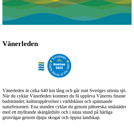
Vänerleden
Vänerleden är cirka 640 km lång och går runt Sveriges största sjö.
När du cyklar Vänerleden kommer du få uppleva Vänerns finaste
badstränder, kulturupplevelser i världsklass och spännande
naturfenomen. Ena stunden cyklar du genom pittoreska småstäder
med ett myllrande skärgårdsliv och i nästa stund på härliga
grusvägar genom djupa skogar och öppna landskap.