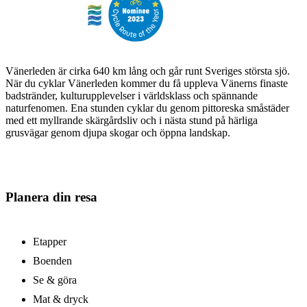
Vänerleden är cirka 640 km lång och går runt Sveriges största sjö.
När du cyklar Vänerleden kommer du få uppleva Vänerns finaste
badstränder, kulturupplevelser i världsklass och spännande
naturfenomen. Ena stunden cyklar du genom pittoreska småstäder
med ett myllrande skärgårdsliv och i nästa stund på härliga
grusvägar genom djupa skogar och öppna landskap.
Planera din resa
Etapper
Boenden
Se & göra
Mat & dryck