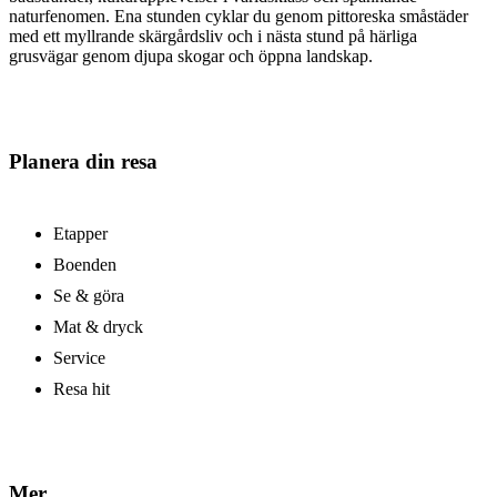
naturfenomen. Ena stunden cyklar du genom pittoreska småstäder
med ett myllrande skärgårdsliv och i nästa stund på härliga
grusvägar genom djupa skogar och öppna landskap.
Planera din resa
Etapper
Boenden
Se & göra
Mat & dryck
Service
Resa hit
Mer