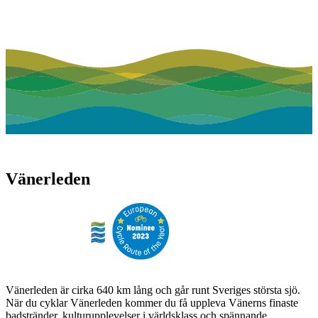
Vänerleden
Vänerleden är cirka 640 km lång och går runt Sveriges största sjö.
När du cyklar Vänerleden kommer du få uppleva Vänerns finaste
badstränder, kulturupplevelser i världsklass och spännande