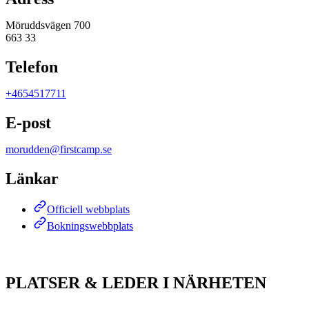
Möruddsvägen 700
663 33
Telefon
+4654517711
E-post
morudden@firstcamp.se
Länkar
Officiell webbplats
Bokningswebbplats
PLATSER & LEDER I NÄRHETEN