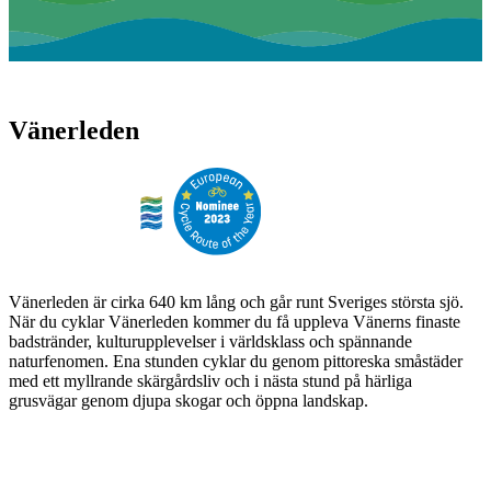
Vänerleden
Vänerleden är cirka 640 km lång och går runt Sveriges största sjö.
När du cyklar Vänerleden kommer du få uppleva Vänerns finaste
badstränder, kulturupplevelser i världsklass och spännande
naturfenomen. Ena stunden cyklar du genom pittoreska småstäder
med ett myllrande skärgårdsliv och i nästa stund på härliga
grusvägar genom djupa skogar och öppna landskap.