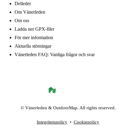
Delleder
Om Vänerleden
Om oss
Ladda ner GPX-filer
För mer information
Aktuella störningar
Vänerleden FAQ: Vanliga frågor och svar
©
Vänerleden
& OutdoorMap. All rights reserved.
Integritetspolicy
•
Cookiepolicy