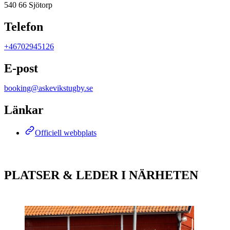
540 66 Sjötorp
Telefon
+46702945126
E-post
booking@askevikstugby.se
Länkar
Officiell webbplats
PLATSER & LEDER I NÄRHETEN